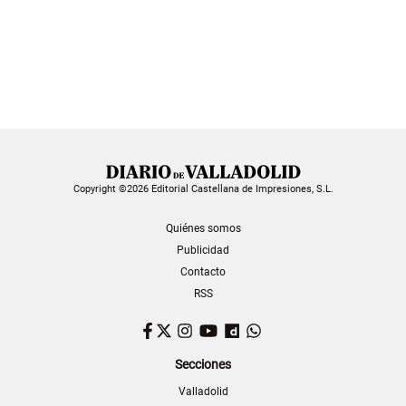
Copyright ©2026 Editorial Castellana de Impresiones, S.L.
Quiénes somos
Publicidad
Contacto
RSS
Facebook
Twitter
Instagram
YouTube
Dailymotion
WhatsApp
Secciones
Valladolid