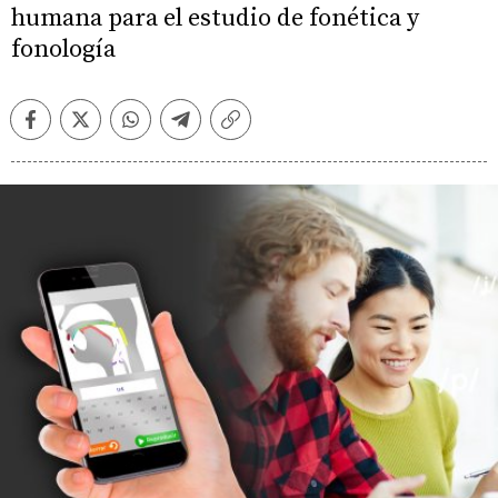
humana para el estudio de fonética y
fonología
Facebook
Twitter
Whatsapp
Telegram
Copiar
enlace