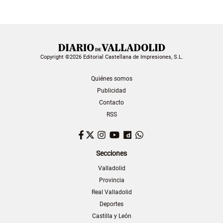
Copyright ©2026 Editorial Castellana de Impresiones, S.L.
Quiénes somos
Publicidad
Contacto
RSS
Facebook
Twitter
Instagram
YouTube
Dailymotion
WhatsApp
Secciones
Valladolid
Provincia
Real Valladolid
Deportes
Castilla y León