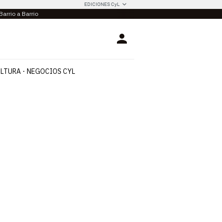
EDICIONES CyL
Barrio a Barrio
Login
LTURA
NEGOCIOS CYL