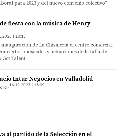
aboral para 2023 y del nuevo convenio colectivo”
 de fiesta con la música de Henry
1.2023 | 18:13
 inauguración de La Chismería el centro comercial
conciertos, musicales y actuaciones de la talla de
 Got Talent
acio Intur Negocios en Valladolid
16.11.2023 | 18:09
olid
va al partido de la Selección en el