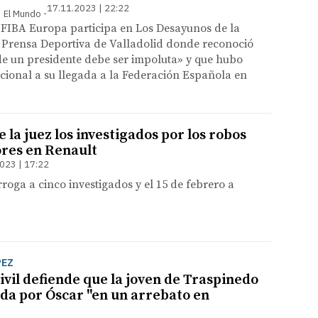
17.11.2023 | 22:22
 | El Mundo
 FIBA Europa participa en Los Desayunos de la
a Prensa Deportiva de Valladolid donde reconoció
de un presidente debe ser impoluta» y que hubo
acional a su llegada a la Federación Española en
 la juez los investigados por los robos
ores en Renault
023 | 17:22
rroga a cinco investigados y el 15 de febrero a
PEZ
ivil defiende que la joven de Traspinedo
ada por Óscar "en un arrebato en