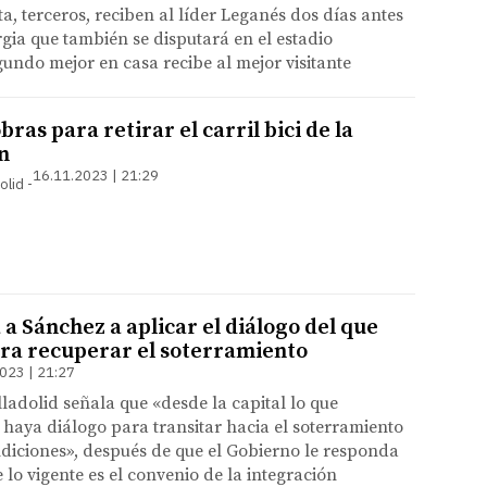
ta, terceros, reciben al líder Leganés dos días antes
ia que también se disputará en el estadio
gundo mejor en casa recibe al mejor visitante
bras para retirar el carril bici de la
n
16.11.2023 | 21:29
olid
a Sánchez a aplicar el diálogo del que
ra recuperar el soterramiento
023 | 21:27
lladolid señala que «desde la capital lo que
haya diálogo para transitar hacia el soterramiento
diciones», después de que el Gobierno le responda
 lo vigente es el convenio de la integración