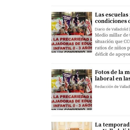
Las escuelas
condiciones 
Diario de Valladolid
Medio millar de 
situación que CC
ratios de niños 
déficit de apoyo
Fotos de la m
laboral en la
Redacción de Vallad
La temporada