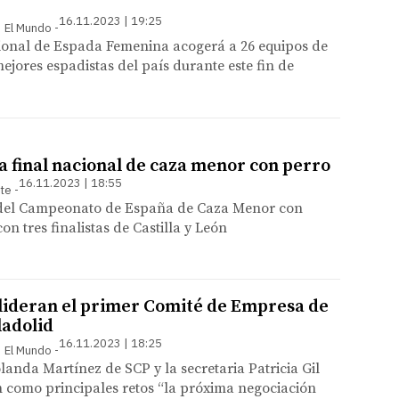
16.11.2023 | 19:25
 | El Mundo
ional de Espada Femenina acogerá a 26 equipos de
 mejores espadistas del país durante este fin de
a final nacional de caza menor con perro
16.11.2023 | 18:55
nte
 del Campeonato de España de Caza Menor con
n tres finalistas de Castilla y León
lideran el primer Comité de Empresa de
ladolid
16.11.2023 | 18:25
 | El Mundo
landa Martínez de SCP y la secretaria Patricia Gil
 como principales retos “la próxima negociación