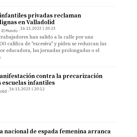
 infantiles privadas reclaman
dignas en Valladolid
16.11.2023 | 20:23
 | El Mundo
trabajadores han salido a la calle por una
OO califica de "excesiva" y piden se reduzcan las
por educadora, las jornadas prolongadas o el
s
anifestación contra la precarización
s escuelas infantiles
16.11.2023 | 20:12
olid
 nacional de espada femenina arranca