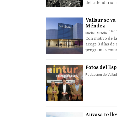
del calendario l
Vallsur se va
Méndez
16.1
Maria Bausela
Con motivo de la
acoge 3 días de 
programas como
Fotos del Esp
Redacción de Vallad
Auvasa te lle