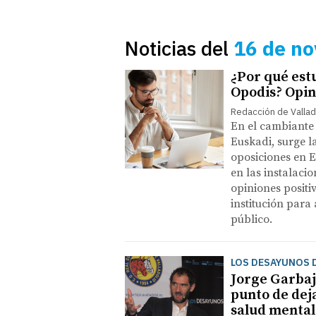
Noticias del
16 de n
¿Por qué est
Opodis? Opin
Redacción de Vallad
En el cambiante 
Euskadi, surge l
oposiciones en E
en las instalaci
opiniones positi
institución para
público.
LOS DESAYUNOS D
Jorge Garbaj
punto de dej
salud mental