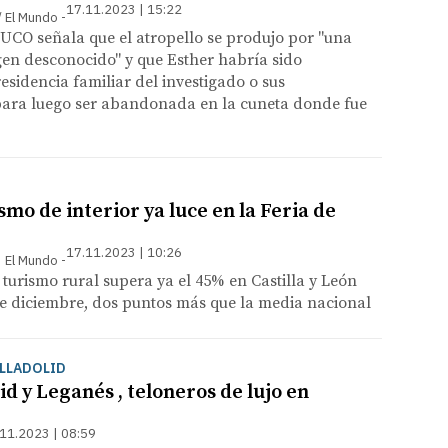
17.11.2023 | 15:22
 / El Mundo
 UCO señala que el atropello se produjo por "una
gen desconocido" y que Esther habría sido
residencia familiar del investigado o sus
para luego ser abandonada en la cuneta donde fue
smo de interior ya luce en la Feria de
17.11.2023 | 10:26
 | El Mundo
turismo rural supera ya el 45% en Castilla y León
de diciembre, dos puntos más que la media nacional
ALLADOLID
id y Leganés , teloneros de lujo en
11.2023 | 08:59