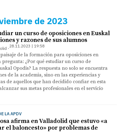
oviembre de 2023
udiar un curso de oposiciones en Euskal
iones y razones de sus alumnos
28.11.2023 | 19:58
olid
paisaje de la formación para oposiciones en
a pregunta: ¿Por qué estudiar un curso de
uskal Opodis? La respuesta no solo se encuentra
ones de la academia, sino en las experiencias y
vas de aquellos que han decidido confiar en esta
 alcanzar sus metas profesionales en el servicio
E LA APDV
osa afirma en Valladolid que estuvo «a
ar el baloncesto» por problemas de