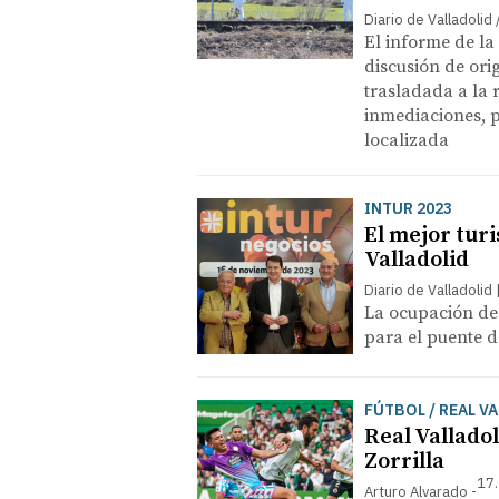
Diario de Valladolid
El informe de la
discusión de ori
trasladada a la 
inmediaciones, 
localizada
INTUR 2023
El mejor turi
Valladolid
Diario de Valladolid
La ocupación de 
para el puente 
FÚTBOL / REAL V
Real Valladol
Zorrilla
17.
Arturo Alvarado