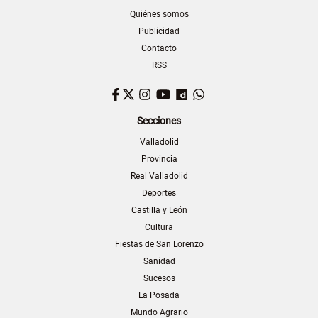
Quiénes somos
Publicidad
Contacto
RSS
Facebook
Twitter
Instagram
YouTube
Dailymotion
WhatsApp
Secciones
Valladolid
Provincia
Real Valladolid
Deportes
Castilla y León
Cultura
Fiestas de San Lorenzo
Sanidad
Sucesos
La Posada
Mundo Agrario