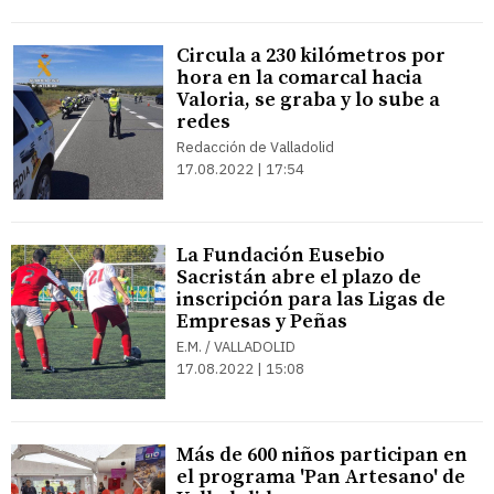
Circula a 230 kilómetros por
hora en la comarcal hacia
Valoria, se graba y lo sube a
redes
Redacción de Valladolid
17.08.2022 | 17:54
La Fundación Eusebio
Sacristán abre el plazo de
inscripción para las Ligas de
Empresas y Peñas
E.M. / VALLADOLID
17.08.2022 | 15:08
Más de 600 niños participan en
el programa 'Pan Artesano' de