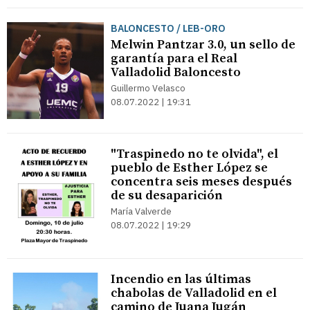
BALONCESTO / LEB-ORO
Melwin Pantzar 3.0, un sello de
garantía para el Real
Valladolid Baloncesto
Guillermo Velasco
08.07.2022 | 19:31
"Traspinedo no te olvida", el
pueblo de Esther López se
concentra seis meses después
de su desaparición
María Valverde
08.07.2022 | 19:29
Incendio en las últimas
chabolas de Valladolid en el
camino de Juana Jugán