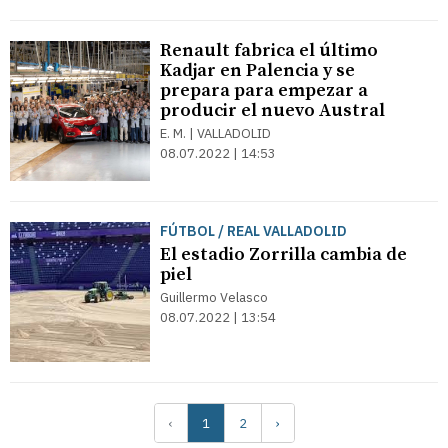
Renault fabrica el último
Kadjar en Palencia y se
prepara para empezar a
producir el nuevo Austral
E. M. | VALLADOLID
08.07.2022 | 14:53
FÚTBOL / REAL VALLADOLID
El estadio Zorrilla cambia de
piel
Guillermo Velasco
08.07.2022 | 13:54
‹
1
2
›