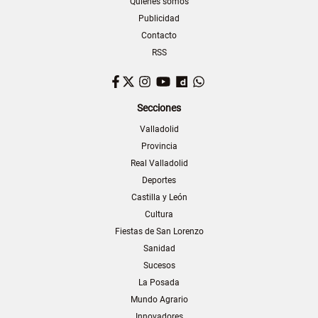
Quiénes somos
Publicidad
Contacto
RSS
Facebook
Twitter
Instagram
YouTube
Dailymotion
WhatsApp
Secciones
Valladolid
Provincia
Real Valladolid
Deportes
Castilla y León
Cultura
Fiestas de San Lorenzo
Sanidad
Sucesos
La Posada
Mundo Agrario
Innovadores