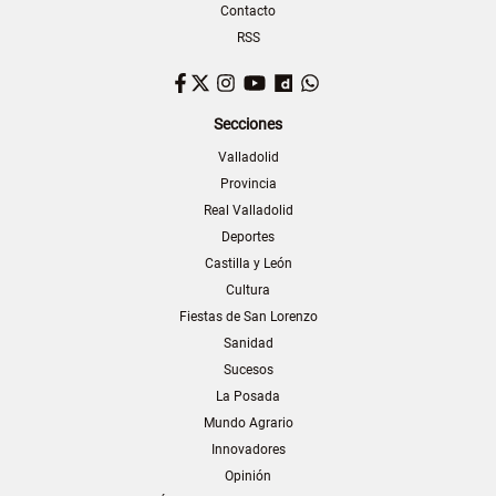
Contacto
RSS
Facebook
Twitter
Instagram
YouTube
Dailymotion
WhatsApp
Secciones
Valladolid
Provincia
Real Valladolid
Deportes
Castilla y León
Cultura
Fiestas de San Lorenzo
Sanidad
Sucesos
La Posada
Mundo Agrario
Innovadores
Opinión