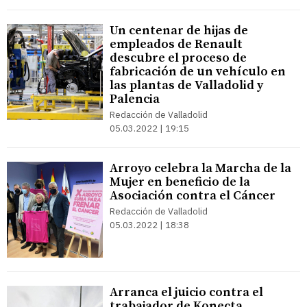
Un centenar de hijas de
empleados de Renault
descubre el proceso de
fabricación de un vehículo en
las plantas de Valladolid y
Palencia
Redacción de Valladolid
05.03.2022 | 19:15
Arroyo celebra la Marcha de la
Mujer en beneficio de la
Asociación contra el Cáncer
Redacción de Valladolid
05.03.2022 | 18:38
Arranca el juicio contra el
trabajador de Konecta