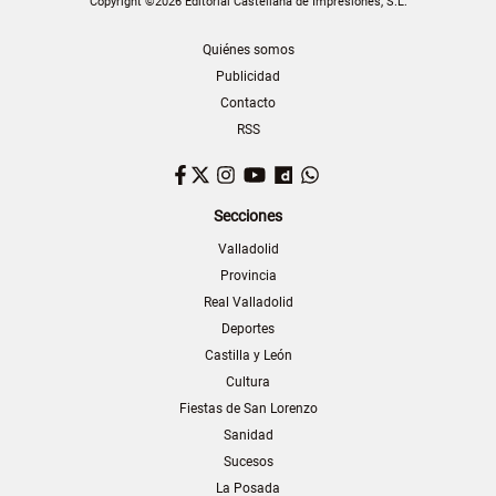
Copyright ©2026 Editorial Castellana de Impresiones, S.L.
Quiénes somos
Publicidad
Contacto
RSS
Facebook
Twitter
Instagram
YouTube
Dailymotion
WhatsApp
Secciones
Valladolid
Provincia
Real Valladolid
Deportes
Castilla y León
Cultura
Fiestas de San Lorenzo
Sanidad
Sucesos
La Posada