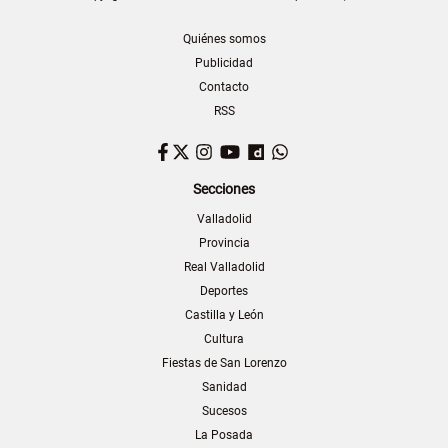
Quiénes somos
Publicidad
Contacto
RSS
Facebook
Twitter
Instagram
YouTube
Dailymotion
WhatsApp
Secciones
Valladolid
Provincia
Real Valladolid
Deportes
Castilla y León
Cultura
Fiestas de San Lorenzo
Sanidad
Sucesos
La Posada