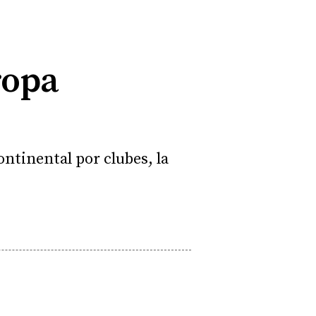
ropa
ntinental por clubes, la