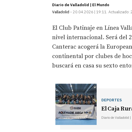
Diario de Valladolid | El Mundo
Valladolid
20.04.2026 | 19:11
Actualizado:
El Club Patinaje en Línea Vall
nivel internacional. Será del 
Canterac acogerá la Europea
continental por clubes de hock
buscará en casa su sexto ent
DEPORTES
El Caja Rur
Diario de Valladolid 