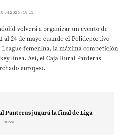
20.04.2026 | 19:11
adolid volverá a organizar un evento de
21 al 24 de mayo cuando el Polideportivo
n League femenina, la máxima competición
ey línea. Así, el Caja Rural Panteras
orchado europeo.
al Panteras jugará la final de Liga
| El Mundo