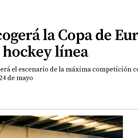
cogerá la Copa de Eu
 hockey línea
será el escenario de la máxima competición co
 24 de mayo