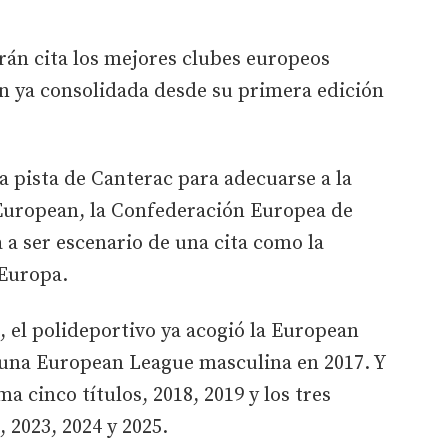
arán cita los mejores clubes europeos
 ya consolidada desde su primera edición
a pista de Canterac para adecuarse a la
European, la Confederación Europea de
 a ser escenario de una cita como la
 Europa.
 el polideportivo ya acogió la European
una European League masculina en 2017. Y
a cinco títulos, 2018, 2019 y los tres
 2023, 2024 y 2025.