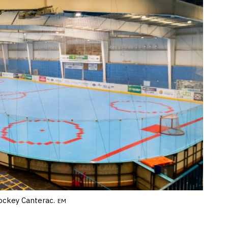
ockey Canterac.
EM