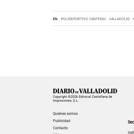
EN:
POLIDEPORTIVO CANTERAC
VALLADOLID
Copyright ©2026 Editorial Castellana de
Impresiones, S.L.
Quiénes somos
Publicidad
Sec
Contacto
Val