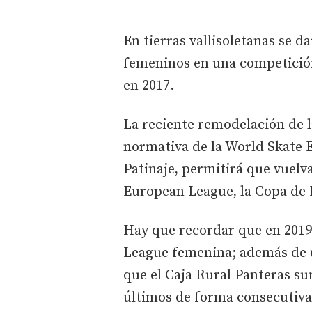
En tierras vallisoletanas se d
femeninos en una competición
en 2017.
La reciente remodelación de l
normativa de la World Skate 
Patinaje, permitirá que vuelva
European League, la Copa de
Hay que recordar que en 2019,
League femenina; además de 
que el Caja Rural Panteras sum
últimos de forma consecutiva,