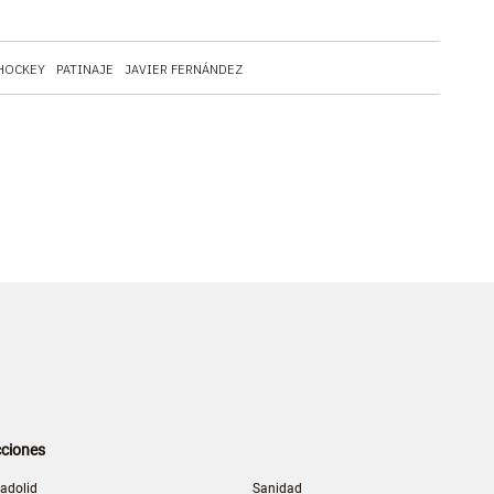
HOCKEY
PATINAJE
JAVIER FERNÁNDEZ
ciones
ladolid
Sanidad