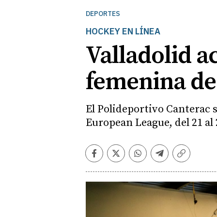
DEPORTES
HOCKEY EN LÍNEA
Valladolid a
femenina de
El Polideportivo Canterac 
European League, del 21 al
Facebook
Twitter
Whatsapp
Telegram
Copiar
enlace