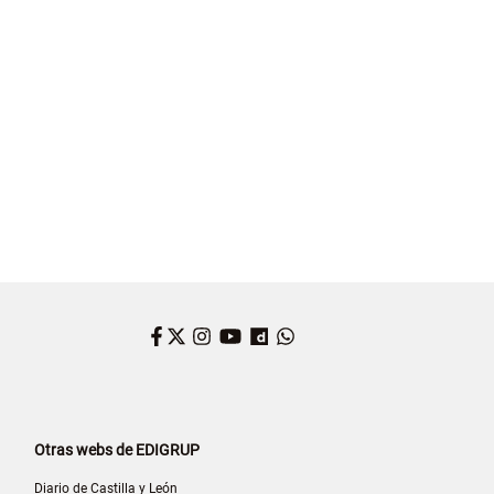
Facebook
Twitter
Instagram
YouTube
Dailymotion
WhatsApp
Otras webs de EDIGRUP
Diario de Castilla y León