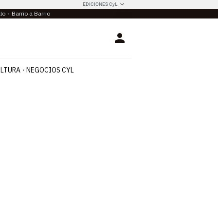
EDICIONES CyL
llo
Barrio a Barrio
Login
LTURA
NEGOCIOS CYL