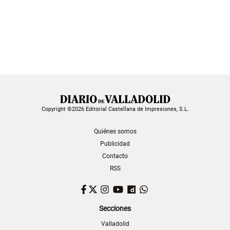
Copyright ©2026 Editorial Castellana de Impresiones, S.L.
Quiénes somos
Publicidad
Contacto
RSS
Facebook
Twitter
Instagram
YouTube
Dailymotion
WhatsApp
Secciones
Valladolid