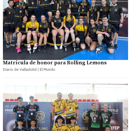
Matrícula de honor para Rolling Lemons
Diario de Valladolid | El Mundo