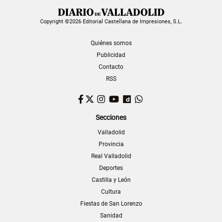
Copyright ©2026 Editorial Castellana de Impresiones, S.L.
Quiénes somos
Publicidad
Contacto
RSS
Facebook
Twitter
Instagram
YouTube
Dailymotion
WhatsApp
Secciones
Valladolid
Provincia
Real Valladolid
Deportes
Castilla y León
Cultura
Fiestas de San Lorenzo
Sanidad