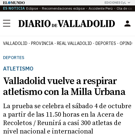
EDICIONES CyL
ES NOTICIA
Eclipse
Recomendaciones eclipse
Accidente Perú
Ola de calo
Menú
VALLADOLID
PROVINCIA
REAL VALLADOLID
DEPORTES
OPINIÓ
DEPORTES
ATLETISMO
Valladolid vuelve a respirar
atletismo con la Milla Urbana
La prueba se celebra el sábado 4 de octubre
a partir de las 11.50 horas en la Acera de
Recoletos / Reunirá a casi 300 atletas de
nivel nacional e internacional