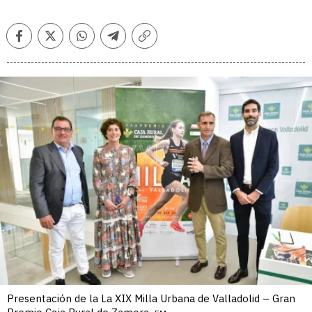
Facebook
Twitter
Whatsapp
Telegram
Copiar
enlace
Presentación de la La XIX Milla Urbana de Valladolid – Gran