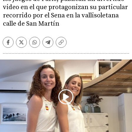
video en el que protagonizan su particular
recorrido por el Sena en la vallisoletana
calle de San Martín
Facebook
Twitter
Whatsapp
Telegram
Copiar
enlace