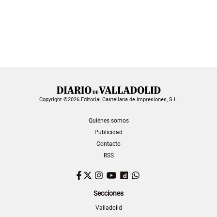
Copyright ©2026 Editorial Castellana de Impresiones, S.L.
Quiénes somos
Publicidad
Contacto
RSS
Facebook
Twitter
Instagram
YouTube
Dailymotion
WhatsApp
Secciones
Valladolid