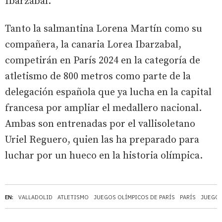
Ibarzabal.
Tanto la salmantina Lorena Martín como su
compañera, la canaria Lorea Ibarzabal,
competirán en París 2024 en la categoría de
atletismo de 800 metros como parte de la
delegación española que ya lucha en la capital
francesa por ampliar el medallero nacional.
Ambas son entrenadas por el vallisoletano
Uriel Reguero, quien las ha preparado para
luchar por un hueco en la historia olímpica.
EN:
VALLADOLID
ATLETISMO
JUEGOS OLÍMPICOS DE PARÍS
PARÍS
JUEGOS