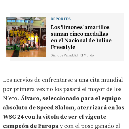
DEPORTES
Los 'limones' amarillos
suman cinco medallas
en el Nacional de Inline
Freestyle
Diario de Valladolid | El Mundo
Los nervios de enfrentarse a una cita mundial
por primera vez no los pasará el mayor de los
Nieto.
Álvaro, seleccionado para el equipo
absoluto de Speed Slalom, aterrizará en los
WSG 24 con la vitola de ser el vigente
campeón de Europa
y con el poso ganado el