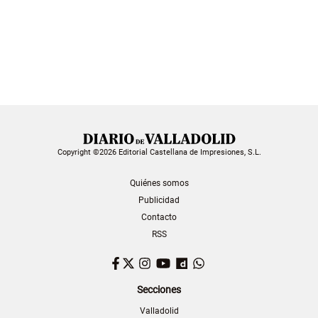
Copyright ©2026 Editorial Castellana de Impresiones, S.L.
Quiénes somos
Publicidad
Contacto
RSS
Facebook
Twitter
Instagram
YouTube
Dailymotion
WhatsApp
Secciones
Valladolid