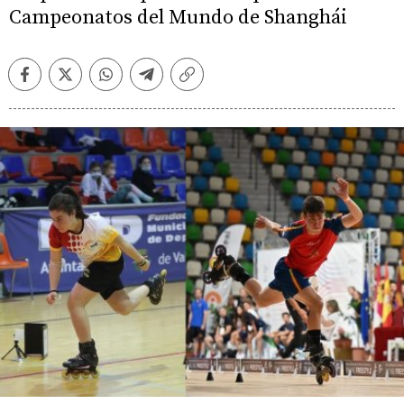
Campeonatos del Mundo de Shanghái
Facebook
Twitter
Whatsapp
Telegram
Copiar
enlace