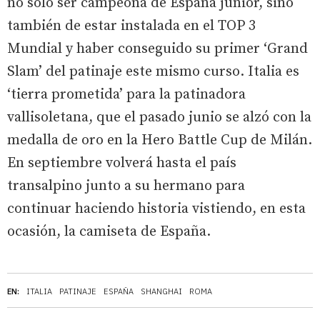
no sólo ser campeona de España júnior, sino
también de estar instalada en el TOP 3
Mundial y haber conseguido su primer ‘Grand
Slam’ del patinaje este mismo curso. Italia es
‘tierra prometida’ para la patinadora
vallisoletana, que el pasado junio se alzó con la
medalla de oro en la Hero Battle Cup de Milán.
En septiembre volverá hasta el país
transalpino junto a su hermano para
continuar haciendo historia vistiendo, en esta
ocasión, la camiseta de España.
EN:
ITALIA
PATINAJE
ESPAÑA
SHANGHAI
ROMA