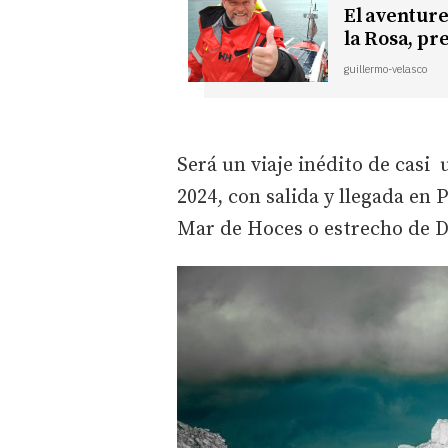
El aventure
la Rosa, p
guillermo-velasco
Será un viaje inédito de casi
2024, con salida y llegada en 
Mar de Hoces o estrecho de D