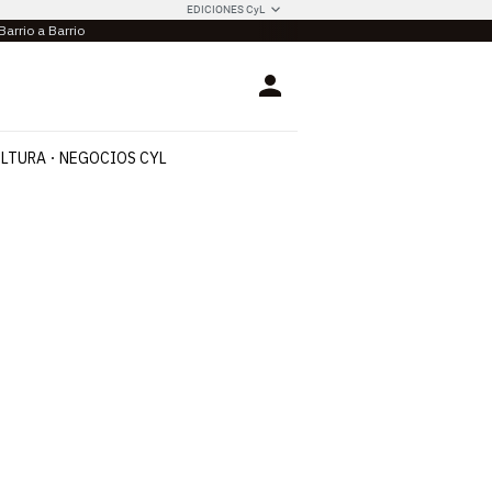
EDICIONES CyL
Barrio a Barrio
Login
LTURA
NEGOCIOS CYL