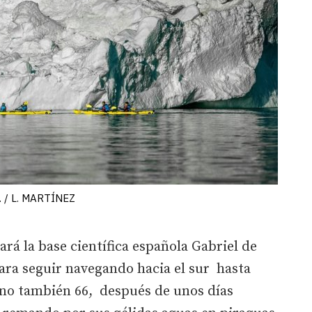
o. / L. MARTÍNEZ
ará la base científica española Gabriel de
para seguir navegando hacia el sur hasta
iano también 66, después de unos días