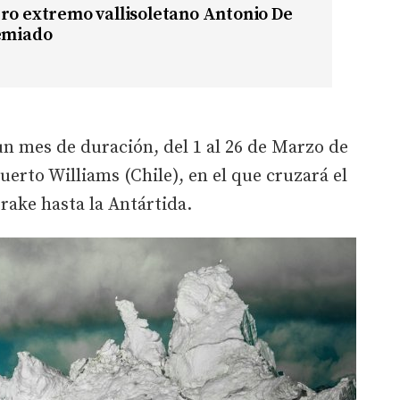
ro extremo vallisoletano Antonio De
remiado
 un mes de duración, del 1 al 26 de Marzo de
Puerto Williams (Chile), en el que cruzará el
rake hasta la Antártida.