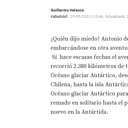
Guillermo Velasco
Valladolid
29.05.2023 | 20:46
Actualizado:
¿Quién dijo miedo? Antonio de 
embarcándose en otra aventura
Si hace escasas fechas el ave
recorrió 2.380 kilómetros de t
Océano glaciar Antártico, des
Chilena, hasta la isla Antárti
Océano glaciar Antártico para
remado en solitario hasta el p
nuevo en la Antártida.