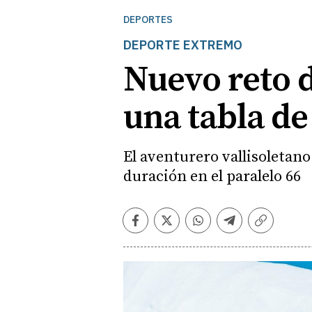
DEPORTES
DEPORTE EXTREMO
Nuevo reto 
una tabla de
El aventurero vallisoletan
duración en el paralelo 66
Facebook
Twitter
Whatsapp
Telegram
Copiar
enlace