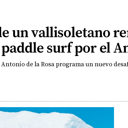
de un vallisoletano 
 paddle surf por el A
o Antonio de la Rosa programa un nuevo desa