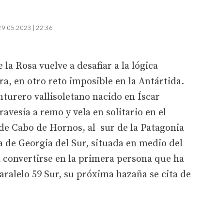
29.05.2023 | 22:36
la Rosa vuelve a desafiar a la lógica
, en otro reto imposible en la Antártida.
nturero vallisoletano nacido en Íscar
ravesía a remo y vela en solitario en el
de Cabo de Hornos, al sur de la Patagonia
ca de Georgia del Sur, situada en medio del
 convertirse en la primera persona que ha
aralelo 59 Sur, su próxima hazaña se cita de