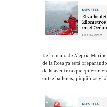
DEPORTES
El vallisol
kilómetros 
en el Océan
guillermo-velasco
De la mano de Alegría Marine
de la Rosa ya está preparando
de la aventura que quieran c
entre ballenas, pingüinos y l
DEPORTES