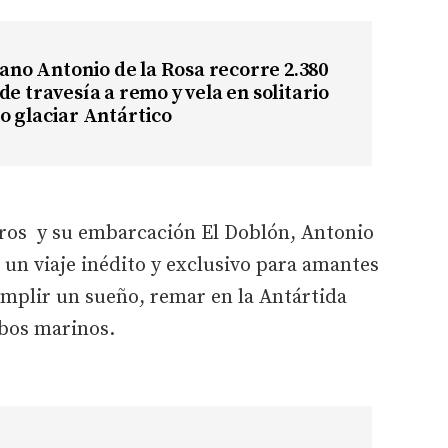
etano Antonio de la Rosa recorre 2.380
de travesía a remo y vela en solitario
o glaciar Antártico
ros y su embarcación El Doblón, Antonio
 un viaje inédito y exclusivo para amantes
umplir un sueño, remar en la Antártida
obos marinos.