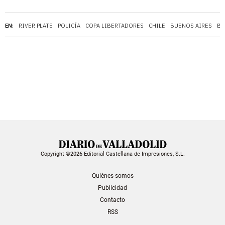
EN:
RIVER PLATE
POLICÍA
COPA LIBERTADORES
CHILE
BUENOS AIRES
BO
Copyright ©2026 Editorial Castellana de Impresiones, S.L.
Quiénes somos
Publicidad
Contacto
RSS