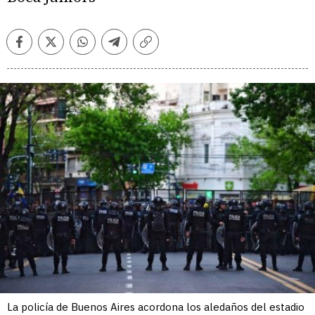
Facebook
Twitter
Whatsapp
Telegram
Copiar
enlace
La policía de Buenos Aires acordona los aledaños del estadio