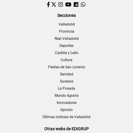
Facebook
Twitter
Instagram
YouTube
Dailymotion
WhatsApp
Secciones
Valladolid
Provincia
Real Valladolid
Deportes
Castilla y León
Cultura
Fiestas de San Lorenzo
Sanidad
Sucesos
La Posada
Mundo Agrario
Innovadores
Opinión
Últimas noticias de Valladolid
Otras webs de EDIGRUP