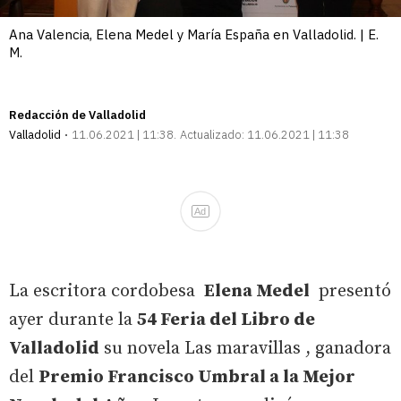
Ana Valencia, Elena Medel y María España en Valladolid. | E.
M.
Redacción de Valladolid
Valladolid
11.06.2021 | 11:38
Actualizado:
11.06.2021 | 11:38
Ad
La escritora cordobesa
Elena Medel
presentó
ayer durante la
54 Feria del Libro de
Valladolid
su novela Las maravillas , ganadora
del
Premio Francisco Umbral a la Mejor