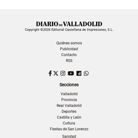
Copyright ©2026 Editorial Castellana de Impresiones, S.L.
Quiénes somos
Publicidad
Contacto
RSS
Facebook
Twitter
Instagram
YouTube
Dailymotion
WhatsApp
Secciones
Valladolid
Provincia
Real Valladolid
Deportes
Castilla y León
Cultura
Fiestas de San Lorenzo
Sanidad