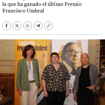
la que ha ganado el último Premio
Francisco Umbral
Facebook
Twitter
Whatsapp
Telegram
Copiar
enlace