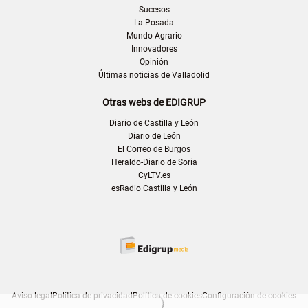
Sucesos
La Posada
Mundo Agrario
Innovadores
Opinión
Últimas noticias de Valladolid
Otras webs de EDIGRUP
Diario de Castilla y León
Diario de León
El Correo de Burgos
Heraldo-Diario de Soria
CyLTV.es
esRadio Castilla y León
Aviso legal
Política de privacidad
Política de cookies
Configuración de cookies