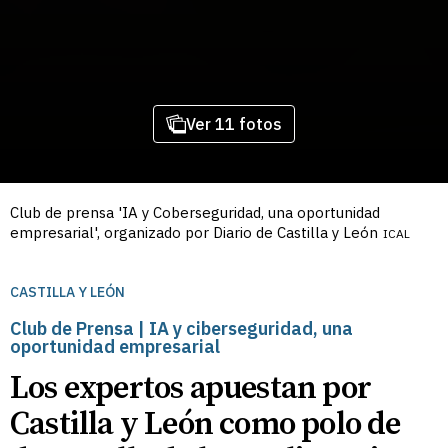
Ver 11 fotos
Club de prensa 'IA y Coberseguridad, una oportunidad
empresarial', organizado por Diario de Castilla y León
ICAL
CASTILLA Y LEÓN
Club de Prensa | IA y ciberseguridad, una
oportunidad empresarial
Los expertos apuestan por
Castilla y León como polo de