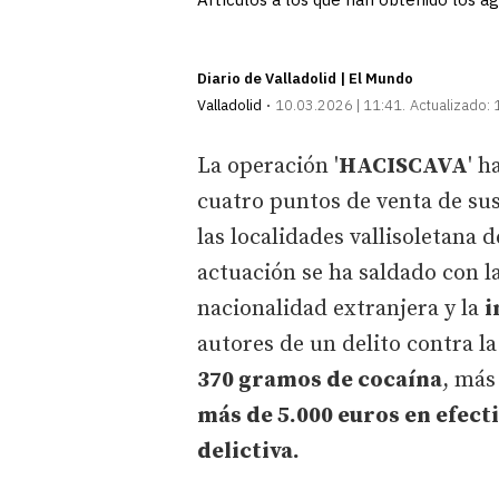
Diario de Valladolid | El Mundo
Valladolid
10.03.2026 | 11:41
Actualizado:
La operación '
HACISCAVA
' h
cuatro puntos de venta de su
las localidades vallisoletana 
actuación se ha saldado con l
nacionalidad extranjera y la
i
autores de un delito contra l
370 gramos de cocaína
, más
más de 5.000 euros en efecti
delictiva.