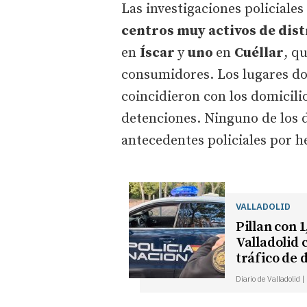
Las investigaciones policiales
centros muy activos de dis
en
Íscar
y
uno
en
Cuéllar
, q
consumidores. Los lugares don
coincidieron con los domicili
detenciones. Ninguno de los d
antecedentes policiales por 
VALLADOLID
Pillan con 1
Valladolid 
tráfico de 
Diario de Valladolid 