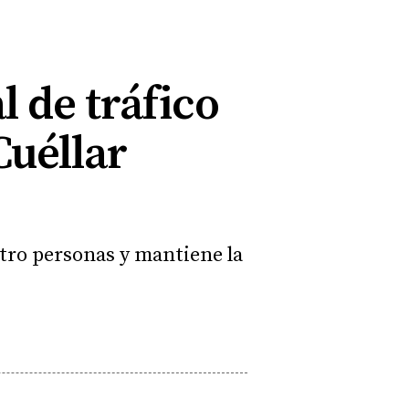
 de tráfico
Cuéllar
atro personas y mantiene la