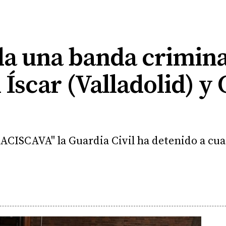
a una banda criminal
 Íscar (Valladolid) y 
HACISCAVA" la Guardia Civil ha detenido a cu