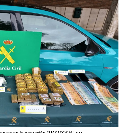
agentes en la operación "HACISCAVA"