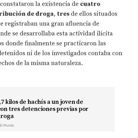
 constataron la existencia de
cuatro
tribución de droga
,
tres
de ellos situados
ue registraban una gran afluencia de
de se desarrollaba esta actividad ilícita
os donde finalmente se practicaron las
etenidos ni de los investigados contaba con
hechos de la misma naturaleza.
,7 kilos de hachís a un joven de
con tres detenciones previas por
droga
| El Mundo