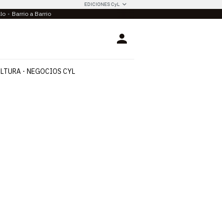
EDICIONES CyL
llo
Barrio a Barrio
Login
LTURA
NEGOCIOS CYL