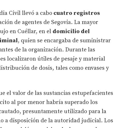
ia Civil llevó a cabo
cuatro registros
ación de agentes de Segovia. La mayor
jo en Cuéllar, en el
domicilio del
riminal
, quien se encargaba de suministrar
rantes de la organización. Durante las
es localizaron útiles de pesaje y material
distribución de dosis, tales como envases y
e el valor de las sustancias estupefacientes
ícito al por menor habría superado los
ncautado, presuntamente utilizado para la
o a disposición de la autoridad judicial. Los