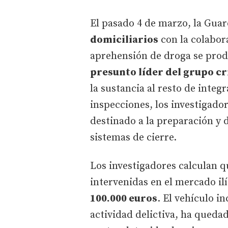
El pasado 4 de marzo, la Guard
domiciliarios
con la colabor
aprehensión de droga se produ
presunto líder del grupo c
la sustancia al resto de integ
inspecciones, los investigador
destinado a la preparación y 
sistemas de cierre.
Los investigadores calculan qu
intervenidas en el mercado il
100.000 euros
. El vehículo i
actividad delictiva, ha quedad