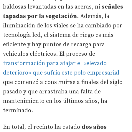
baldosas levantadas en las aceras, ni
señales
tapadas por la vegetación
. Además, la
iluminación de los viales se ha cambiado por
tecnología led, el sistema de riego es más
eficiente y hay puntos de recarga para
vehículos eléctricos. El proceso de
transformación para atajar el «elevado
deterioro» que sufría este polo empresarial
que comenzó a construirse a finales del siglo
pasado y que arrastraba una falta de
mantenimiento en los últimos años, ha
terminado.
En total, el recinto ha estado
dos años