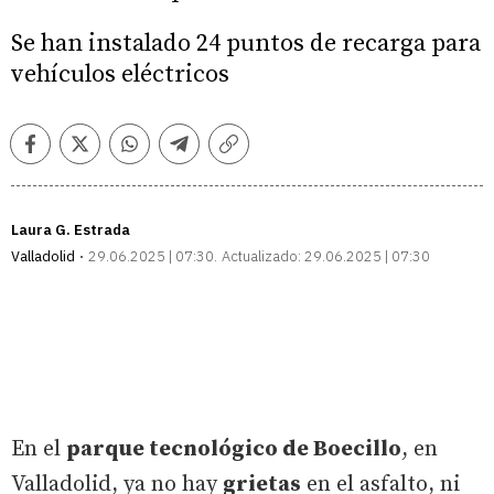
Se han instalado 24 puntos de recarga para
vehículos eléctricos
Facebook
Twitter
Whatsapp
Telegram
Copiar
enlace
Laura G. Estrada
Valladolid
29.06.2025 | 07:30
Actualizado:
29.06.2025 | 07:30
En el
parque tecnológico de Boecillo
, en
Valladolid, ya no hay
grietas
en el asfalto, ni