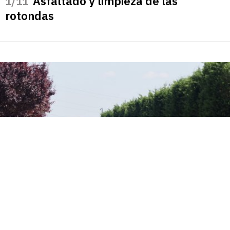
Asfaltado y limpieza de las
/11
rotondas
Parque tecnológico de Boecillo tras la reforma