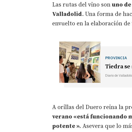
Las rutas del vino son
uno de 
Valladolid
. Una forma de hac
envuelto en la elaboración de 
PROVINCIA
Tiedra se
Diario de Valladoli
A orillas del Duero reina la p
verano «está funcionando 
potente ».
Asevera que lo más