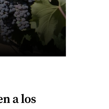
n a los