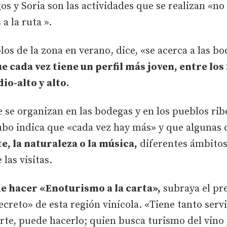
os y Soria son las actividades que se realizan «no
a la ruta ».
los de la zona en verano, dice, «se acerca a las b
e cada vez tiene un perfil más joven, entre los 
io-alto y alto.
e se organizan en las bodegas y en los pueblos rib
ubo indica que «cada vez hay más» y que algunas
e, la naturaleza o la música,
diferentes ámbitos
las visitas.
e hacer «Enoturismo a la carta»,
subraya el pre
ecreto» de esta región vinícola. «Tiene tanto serv
te, puede hacerlo; quien busca turismo del vino 