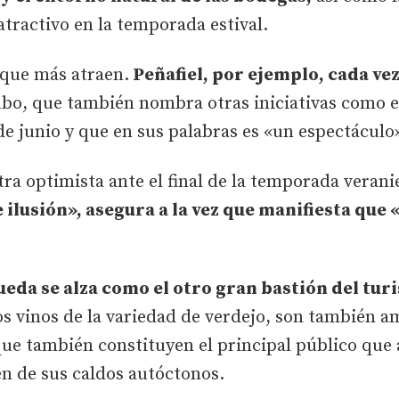
tractivo en la temporada estival.
 que más atraen.
Peñafiel, por ejemplo, cada ve
ubo, que también nombra otras iniciativas como e
de junio y que en sus palabras es «un espectáculo
tra optimista ante el final de la temporada veran
e ilusión», asegura a la vez que manifiesta qu
ueda se alza como el otro gran bastión del tur
cos vinos de la variedad de verdejo, son tambié
que también constituyen el principal público que a
n de sus caldos autóctonos.