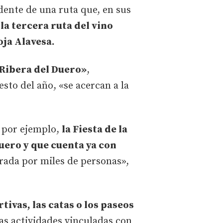
idente de una ruta que, en sus
la tercera ruta del vino
oja Alavesa.
Ribera del Duero»
,
esto del año, «se acercan a la
, por ejemplo,
la Fiesta de la
uero y que cuenta ya con
rada por miles de personas»,
tivas, las catas o los paseos
as actividades vinculadas con