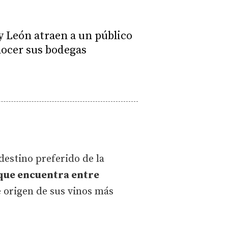
y León atraen a un público
onocer sus bodegas
destino preferido de la
 que encuentra entre
e origen de sus vinos más