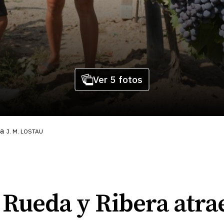
Ver 5 fotos
ra
J. M. LOSTAU
 Rueda y Ribera atrae