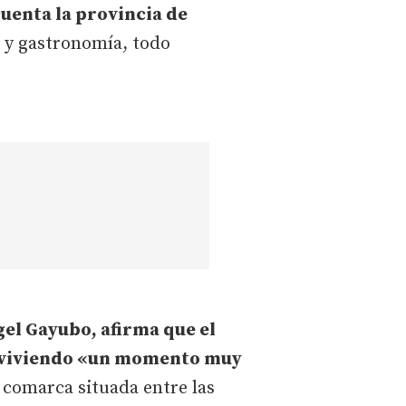
cuenta la provincia de
e y gastronomía, todo
gel Gayubo, afirma que el
á viviendo «un momento muy
 comarca situada entre las