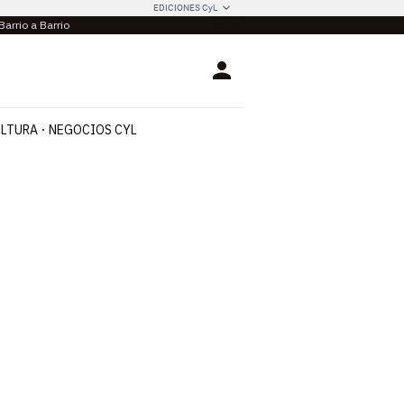
EDICIONES CyL
Barrio a Barrio
Login
LTURA
NEGOCIOS CYL