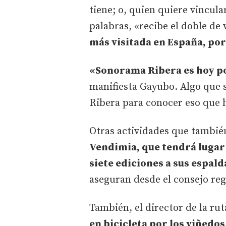
tiene; o, quien quiere vincula
palabras, «recibe el doble de 
más visitada en España, por d
«Sonorama Ribera es hoy po
manifiesta Gayubo. Algo que se 
Ribera para conocer eso que h
Otras actividades que tambié
Vendimia, que tendrá lugar 
siete ediciones a sus espald
aseguran desde el consejo re
También, el director de la ru
en bicicleta por los viñedos