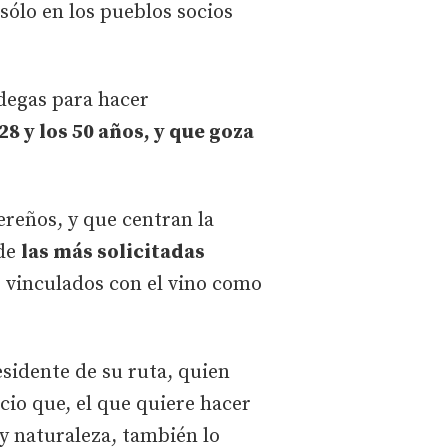
 sólo en los pueblos socios
odegas para hacer
28 y los 50 años, y que goza
ereños, y que centran la
 de
las más solicitadas
 vinculados con el vino como
sidente de su ruta, quien
icio que, el que quiere hacer
y naturaleza, también lo