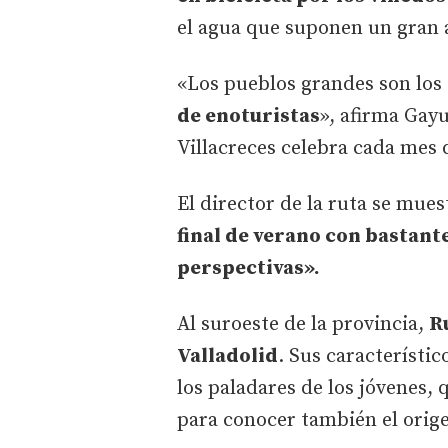
el agua que suponen un gran a
«Los pueblos grandes son los
de enoturistas
», afirma Gay
Villacreces celebra cada mes 
El director de la ruta se mues
final de verano con bastant
perspectivas».
Al suroeste de la provincia,
R
Valladolid
. Sus característi
los paladares de los jóvenes, 
para conocer también el orige