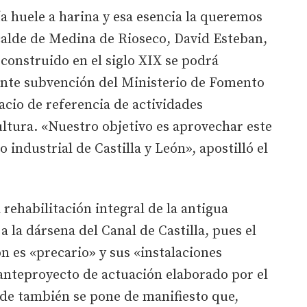
ía huele a harina y esa esencia la queremos
calde de Medina de Rioseco, David Esteban,
 construido en el siglo XIX se podrá
tante subvención del Ministerio de Fomento
acio de referencia de actividades
ultura. «Nuestro objetivo es aprovechar este
industrial de Castilla y León», apostilló el
a rehabilitación integral de la antigua
a la dársena del Canal de Castilla, pues el
n es «precario» y sus «instalaciones
l anteproyecto de actuación elaborado por el
nde también se pone de manifiesto que,