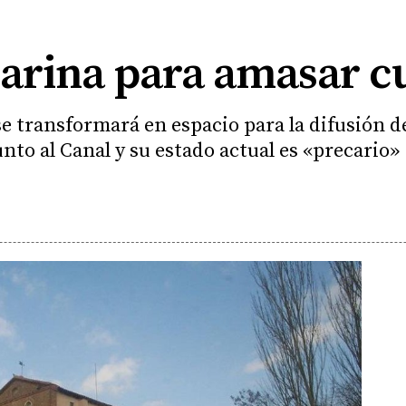
harina para amasar c
e transformará en espacio para la difusión de
unto al Canal y su estado actual es «precario»