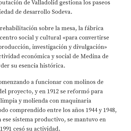
putación de Valladolid gestiona los paseos
ciedad de desarrollo Sodeva.
rehabilitación sobre la mesa, la fábrica
centro social y cultural «para convertirse
producción, investigación y divulgación»
ctividad económica y social de Medina de
der su esencia histórica.
 comenzando a funcionar con molinos de
el proyecto, y en 1912 se reformó para
e limpia y molienda con maquinaria
odo comprendido entre los años 1944 y 1948,
on ese sistema productivo, se mantuvo en
1991 cesó su actividad.