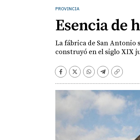
PROVINCIA
Esencia de 
La fábrica de San Antonio s
construyó en el siglo XIX j
Facebook
Twitter
Whatsapp
Telegram
Copiar
enlace