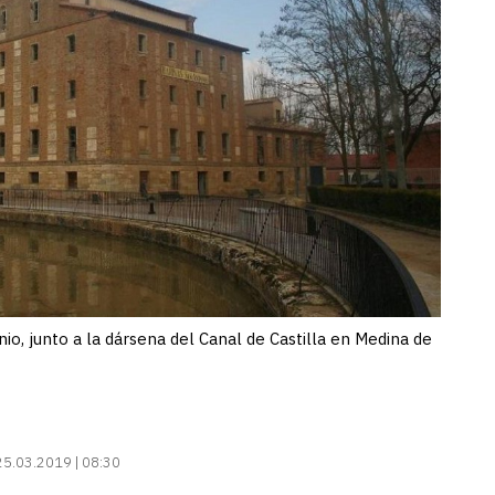
io, junto a la dársena del Canal de Castilla en Medina de
25.03.2019 | 08:30