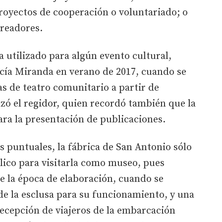
royectos de cooperación o voluntariado; o
creadores.
ha utilizado para algún evento cultural,
ucía Miranda en verano de 2017, cuando se
s de teatro comunitario a partir de
lzó el regidor, quien recordó también que la
ara la presentación de publicaciones.
s puntuales, la fábrica de San Antonio sólo
blico para visitarla como museo, pues
e la época de elaboración, cuando se
de la esclusa para su funcionamiento, y una
recepción de viajeros de la embarcación