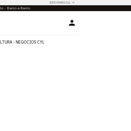
EDICIONES CyL
llo
Barrio a Barrio
Login
LTURA
NEGOCIOS CYL