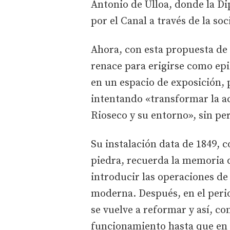
Antonio de Ulloa, donde la Di
por el Canal a través de la so
Ahora, con esta propuesta de 
renace para erigirse como epi
en un espacio de exposición, 
intentando «transformar la a
Rioseco y su entorno», sin per
Su instalación data de 1849,
piedra, recuerda la memoria d
introducir las operaciones d
moderna. Después, en el peri
se vuelve a reformar y así, c
funcionamiento hasta que en 