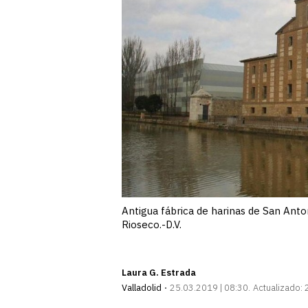
Antigua fábrica de harinas de San Anton
Rioseco.-D.V.
Laura G. Estrada
Valladolid
25.03.2019 | 08:30
Actualizado: