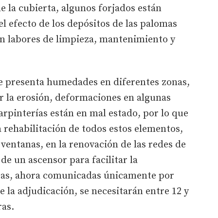
e la cubierta, algunos forjados están
el efecto de los depósitos de las palomas
an labores de limpieza, mantenimiento y
e presenta humedades en diferentes zonas,
r la erosión, deformaciones en algunas
carpinterías están en mal estado, por lo que
a rehabilitación de todos estos elementos,
 ventanas, en la renovación de las redes de
 de un ascensor para facilitar la
antas, ahora comunicadas únicamente por
e la adjudicación, se necesitarán entre 12 y
ras.