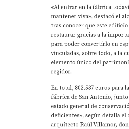
«Al entrar en la fábrica todav
mantener viva», destacó el al
tras conocer que este edificio
restaurar gracias a la impor
para poder convertirlo en esp
vinculadas, sobre todo, a la c
elemento único del patrimonio 
regidor.
En total, 802.537 euros para l
fábrica de San Antonio, junto 
estado general de conservació
deficientes», según detalla e
arquitecto Raúl Villamor, do