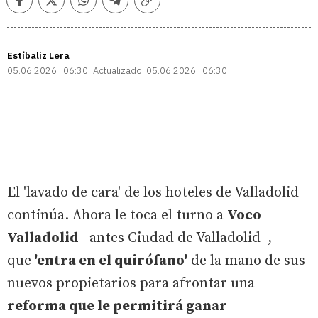
Facebook
Twitter
Whatsapp
Telegram
Copiar
enlace
Estíbaliz Lera
05.06.2026 | 06:30
Actualizado:
05.06.2026 | 06:30
El 'lavado de cara' de los hoteles de Valladolid
continúa. Ahora le toca el turno a
Voco
Valladolid
–antes Ciudad de Valladolid–,
que
'entra en el quirófano'
de la mano de sus
nuevos propietarios para afrontar una
reforma que le permitirá ganar