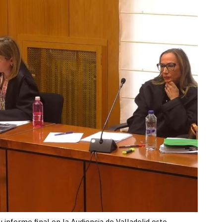
su informe final en la Audiencia de Valladolid este