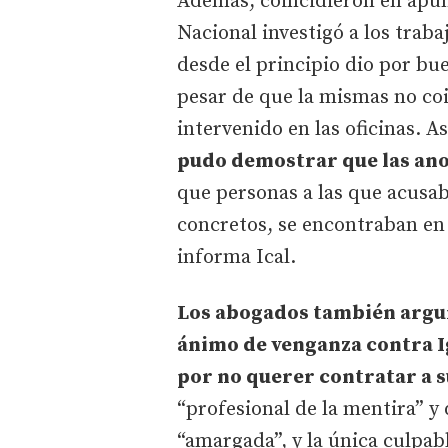
Además, coincidieron en apun
Nacional investigó a los trab
desde el principio dio por bu
pesar de que la mismas no coi
intervenido en las oficinas. As
pudo demostrar que las anot
que personas a las que acusab
concretos, se encontraban en e
informa Ical.
Los abogados también argu
ánimo de venganza contra I
por no querer contratar a s
“profesional de la mentira” y
“amargada”, y la única culpabl