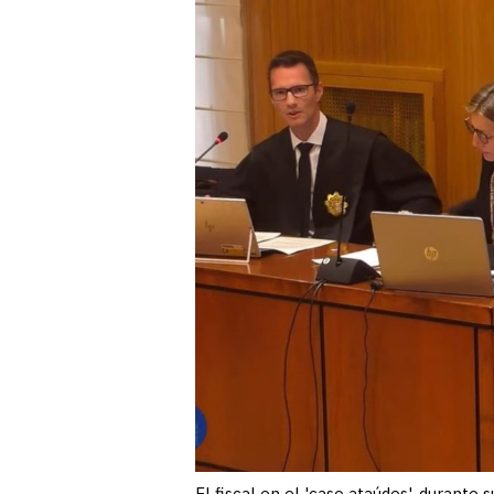
El fiscal en el 'caso ataúdes', durante 