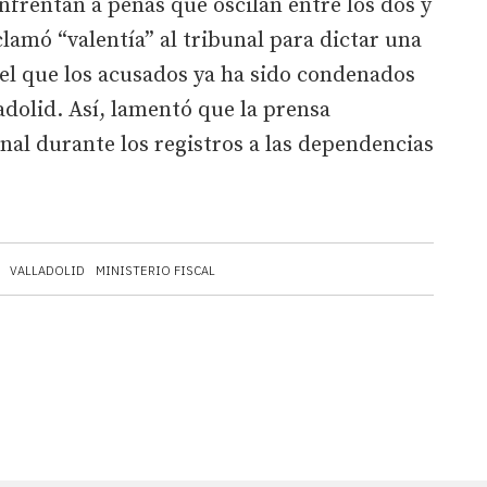
nfrentan a penas que oscilan entre los dos y
clamó “valentía” al tribunal para dictar una
 el que los acusados ya ha sido condenados
adolid. Así, lamentó que la prensa
nal durante los registros a las dependencias
VALLADOLID
MINISTERIO FISCAL