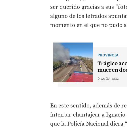
ser querido gracias a sus “fo
alguno de los letrados apunta
momento en el que no pudo so
PROVINCIA
Trágico acc
mueren dos 
Diego González
En este sentido, además de r
intentar chantajear a Ignaci
que la Policía Nacional diera