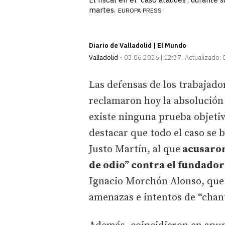
martes.
EUROPA PRESS
Diario de Valladolid | El Mundo
Valladolid
03.06.2026 | 12:37
Actualizado:
Las defensas de los trabajado
reclamaron hoy la absolución
existe ninguna prueba objetiva
destacar que todo el caso se 
Justo Martín, al que
acusaron
de odio” contra el fundado
Ignacio Morchón Alonso, que 
amenazas e intentos de “chant