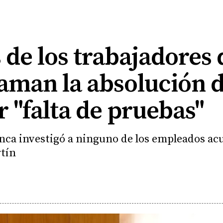
 de los trabajadores 
aman la absolución d
 "falta de pruebas"
unca investigó a ninguno de los empleados ac
rtín