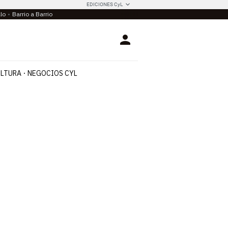
EDICIONES CyL
llo
Barrio a Barrio
Login
LTURA
NEGOCIOS CYL