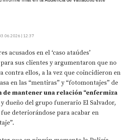
03.06.2026 | 12:37
res acusados en el ‘caso ataúdes’
 para sus clientes y argumentaron que no
 contra ellos, a la vez que coincidieron en
basa en las “mentiras” y “fotomontajes” de
 de mantener una relación “enfermiza
r
y dueño del grupo funerario El Salvador,
fue deteriorándose para acabar en
aje”.