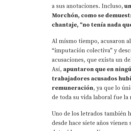
a sus anotaciones. Incluso,
un
Morchón, como se demuestra
chantaje, “no tenía nada qu
Al mismo tiempo, acusaron al 
“imputación colectiva” y desc
acusaciones, que exista un de
Así,
apuntaron que en ningú
trabajadores acusados hubi
remuneración
, ya que lo ún
de toda su vida laboral fue la
Uno de los letrados también h
desde hace siete años vienen 