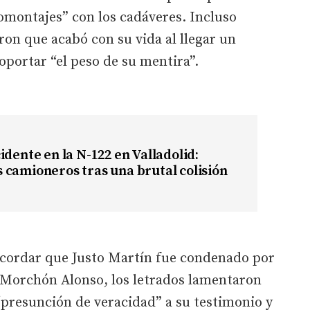
tomontajes” con los cadáveres. Incluso
ron que acabó con su vida al llegar un
portar “el peso de su mentira”.
idente en la N-122 en Valladolid:
camioneros tras una brutal colisión
ecordar que Justo Martín fue condenado por
o Morchón Alonso, los letrados lamentaron
 “presunción de veracidad” a su testimonio y