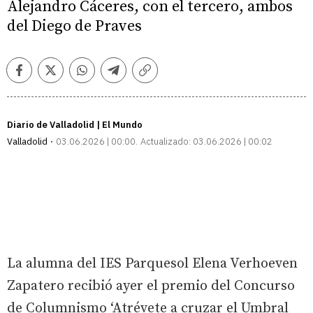
Alejandro Cáceres, con el tercero, ambos
del Diego de Praves
Facebook
Twitter
Whatsapp
Telegram
Copiar
enlace
Diario de Valladolid | El Mundo
Valladolid
03.06.2026 | 00:00
Actualizado:
03.06.2026 | 00:02
La alumna del IES Parquesol Elena Verhoeven
Zapatero recibió ayer el premio del Concurso
de Columnismo ‘Atrévete a cruzar el Umbral