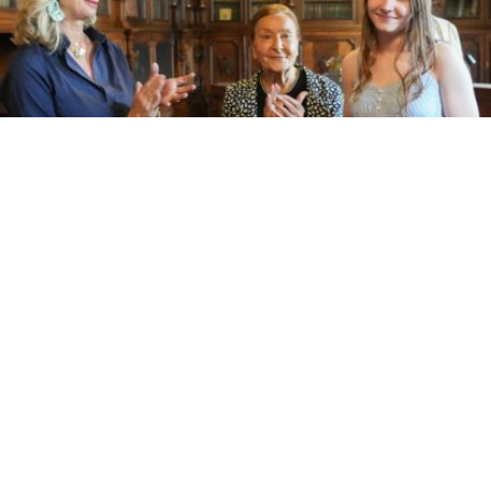
Entrega de los premios del taller de columnismo Francisco
Umbral en Valladolid.
JUAN GARCÍA
Entrega premios del Taller de
/9
Columnismo Francisco Umbral en
Valladolid.