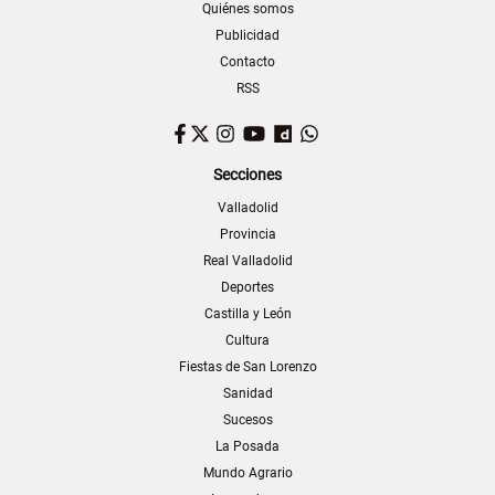
Quiénes somos
Publicidad
Contacto
RSS
Facebook
Twitter
Instagram
YouTube
Dailymotion
WhatsApp
Secciones
Valladolid
Provincia
Real Valladolid
Deportes
Castilla y León
Cultura
Fiestas de San Lorenzo
Sanidad
Sucesos
La Posada
Mundo Agrario