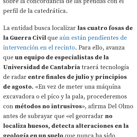
sobre la concordancia de las prendas con el
perfil de la catedrática.
La entidad busca localizar
las cuatro fosas de
la Guerra Civil
que
aún están pendientes de
intervención en el recinto
. Para ello, avanza
que
un equipo de especialistas de la
Universidad de Cantabria
traerá tecnología
de radar
entre finales de julio y principios
de agosto.
«En vez de meter una máquina
excavadora o el pico y la pala, procederemos
con
métodos no intrusivos
», afirma Del Olmo
antes de subrayar que «el georradar
no
localiza huesos, detecta alteraciones en la
geología en un suelo
que nunca ha sido