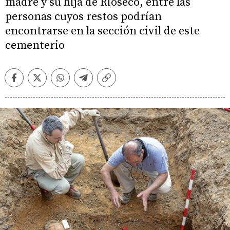
madre y su hija de Rioseco, entre las
personas cuyos restos podrían
encontrarse en la sección civil de este
cementerio
Facebook
Twitter
Whatsapp
Telegram
Copiar
enlace