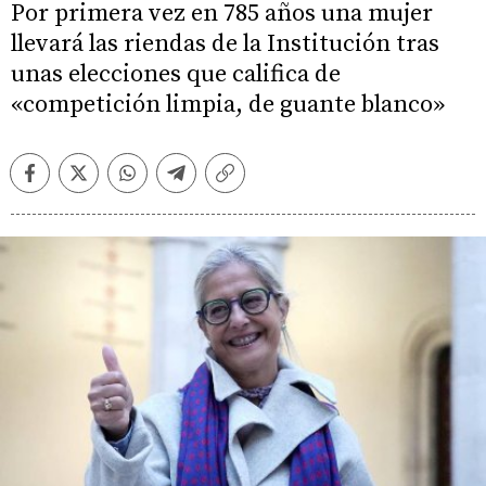
Por primera vez en 785 años una mujer
llevará las riendas de la Institución tras
unas elecciones que califica de
«competición limpia, de guante blanco»
Facebook
Twitter
Whatsapp
Telegram
Copiar
enlace