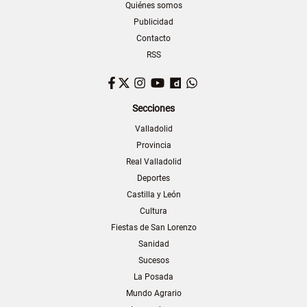
Quiénes somos
Publicidad
Contacto
RSS
Facebook
Twitter
Instagram
YouTube
Dailymotion
WhatsApp
Secciones
Valladolid
Provincia
Real Valladolid
Deportes
Castilla y León
Cultura
Fiestas de San Lorenzo
Sanidad
Sucesos
La Posada
Mundo Agrario