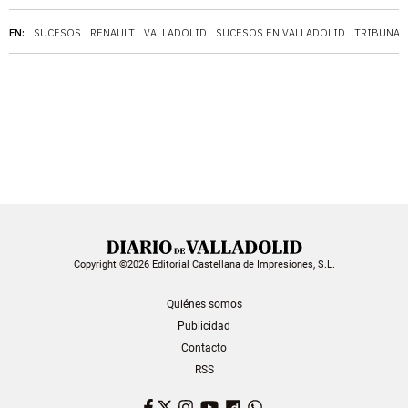
EN:
SUCESOS
RENAULT
VALLADOLID
SUCESOS EN VALLADOLID
TRIBUNAL
Copyright ©2026 Editorial Castellana de Impresiones, S.L.
Quiénes somos
Publicidad
Contacto
RSS
Facebook
Twitter
Instagram
YouTube
Dailymotion
WhatsApp