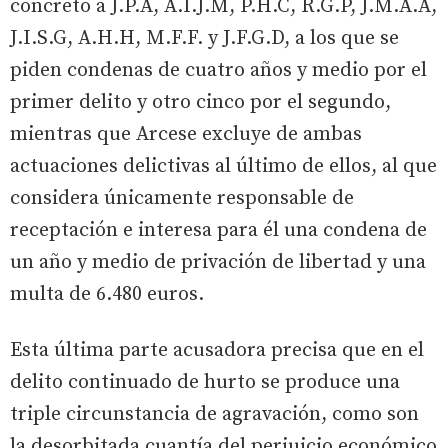
concreto a J.P.A, A.I.J.M, P.H.C, R.G.P, J.M.A.A,
J.I.S.G, A.H.H, M.F.F. y J.F.G.D, a los que se
piden condenas de cuatro años y medio por el
primer delito y otro cinco por el segundo,
mientras que Arcese excluye de ambas
actuaciones delictivas al último de ellos, al que
considera únicamente responsable de
receptación e interesa para él una condena de
un año y medio de privación de libertad y una
multa de 6.480 euros.
Esta última parte acusadora precisa que en el
delito continuado de hurto se produce una
triple circunstancia de agravación, como son
la desorbitada cuantía del perjuicio económico