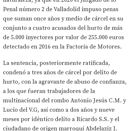
naturaleza, ya que en 2020 el Juzgado de lo
Penal número 2 de Valladolid impuso penas
que suman once años y medio de cárcel en su
conjunto a cuatro acusados del hurto de más
de 5.000 inyectores por valor de 255.000 euros
detectado en 2016 en la Factoría de Motores.
La sentencia, posteriormente ratificada,
condenó a tres años de cárcel por delito de
hurto, con la agravante de abuso de confianza,
a los que fueran trabajadores de la
multinacional del rombo Antonio Jesús C.M. y
Lucio del V.G, así como a dos años y nueve
meses por idéntico delito a Ricardo S.S. y el
ciudadano de origen marroquí Abdelaziz J.