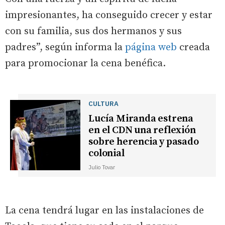
impresionantes, ha conseguido crecer y estar
con su familia, sus dos hermanos y sus
padres”, según informa la
página web
creada
para promocionar la cena benéfica.
CULTURA
Lucía Miranda estrena
en el CDN una reflexión
sobre herencia y pasado
colonial
Julio Tovar
La cena tendrá lugar en las instalaciones de