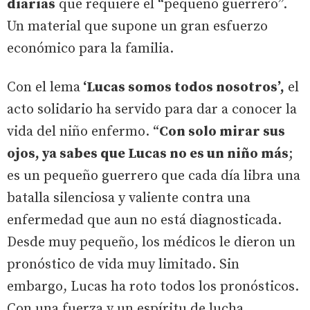
diarias
que requiere el “pequeño guerrero”.
Un material que supone un gran esfuerzo
económico para la familia.
Con el lema
‘Lucas somos todos nosotros’,
el
acto solidario ha servido para dar a conocer la
vida del niño enfermo. “
Con solo mirar sus
ojos, ya sabes que Lucas no es un niño más
;
es un pequeño guerrero que cada día libra una
batalla silenciosa y valiente contra una
enfermedad que aun no está diagnosticada.
Desde muy pequeño, los médicos le dieron un
pronóstico de vida muy limitado. Sin
embargo, Lucas ha roto todos los pronósticos.
Con una fuerza y un espíritu de lucha