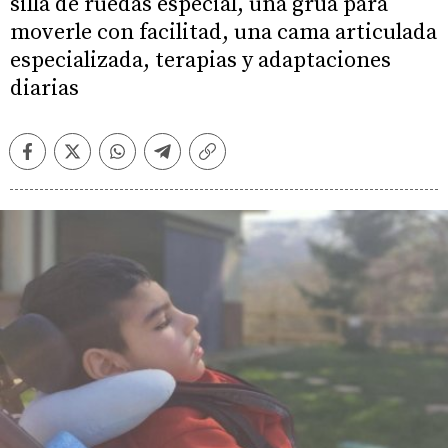
silla de ruedas especial, una grúa para
moverle con facilitad, una cama articulada
especializada, terapias y adaptaciones
diarias
Facebook
Twitter
Whatsapp
Telegram
Copiar
enlace