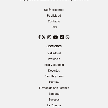
Quiénes somos
Publicidad
Contacto
RSS
Facebook
Twitter
Instagram
YouTube
Dailymotion
WhatsApp
Secciones
Valladolid
Provincia
Real Valladolid
Deportes
Castilla y León
Cultura
Fiestas de San Lorenzo
Sanidad
Sucesos
La Posada