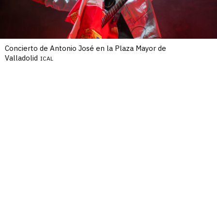
Concierto de Antonio José en la Plaza Mayor de
Valladolid
ICAL
Día de Castilla y León: concierto de
/10
Antonio José en Valladolid