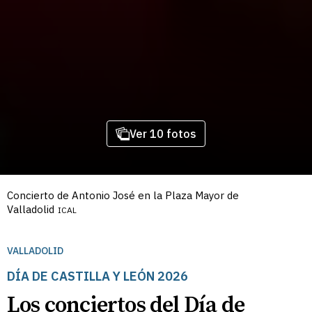
Ver 10 fotos
Concierto de Antonio José en la Plaza Mayor de
Valladolid
ICAL
VALLADOLID
DÍA DE CASTILLA Y LEÓN 2026
Los conciertos del Día de