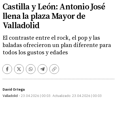
Castilla y León: Antonio José
llena la plaza Mayor de
Valladolid
El contraste entre el rock, el pop y las
baladas ofrecieron un plan diferente para
todos los gustos y edades
Facebook
Twitter
Whatsapp
Telegram
Copiar
enlace
David Ortega
Valladolid
23.04.2026 | 00:03
Actualizado:
23.04.2026 | 00:03