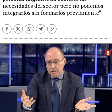
necesidades del sector pero no podemos
integrarlos sin formarlos previamente"
Facebook
Twitter
Whatsapp
Telegram
Copiar
enlace