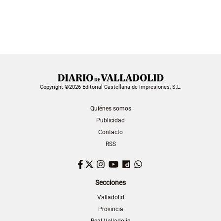
Copyright ©2026 Editorial Castellana de Impresiones, S.L.
Quiénes somos
Publicidad
Contacto
RSS
Facebook
Twitter
Instagram
YouTube
Dailymotion
WhatsApp
Secciones
Valladolid
Provincia