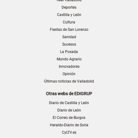
Real Valladolid
Deportes
Castilla y León
Cultura
Fiestas de San Lorenzo
Sanidad
Sucesos
La Posada
Mundo Agrario
Innovadores
Opinión
Últimas noticias de Valladolid
Otras webs de EDIGRUP
Diario de Castilla y León
Diario de León
El Correo de Burgos
Heraldo-Diario de Soria
CyLTV.es