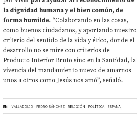
por
vivir para ayudar al reconocimiento de
la dignidad humana y el bien común, de
forma humilde.
“Colaborando en las cosas,
como buenos ciudadanos, y aportando nuestro
criterio del sentido de la vida y ético, donde el
desarrollo no se mire con criterios de
Producto Interior Bruto sino en la Santidad, la
vivencia del mandamiento nuevo de amarnos
unos a otros como Jesús nos amó”, señaló.
EN:
VALLADOLID
PEDRO SÁNCHEZ
RELIGIÓN
POLÍTICA
ESPAÑA