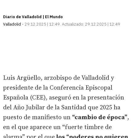
Diario de Valladolid | El Mundo
Valladolid
29.12.2025 | 12:49
Actualizado:
29.12.2025 | 12:49
Luis Argüello, arzobispo de Valladolid y
presidente de la Conferencia Episcopal
Española (CEE), aseguró en la presentación
del Año Jubilar de la Santidad que 2025 ha
puesto de manifiesto un
“cambio de época”
,
en el que aparece un “fuerte timbre de
alarma” por el que
los “poderes no quieren