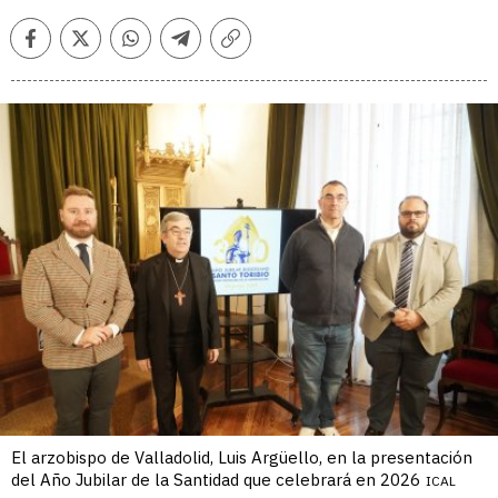
Facebook
Twitter
Whatsapp
Telegram
Copiar
enlace
El arzobispo de Valladolid, Luis Argüello, en la presentación
del Año Jubilar de la Santidad que celebrará en 2026
ICAL