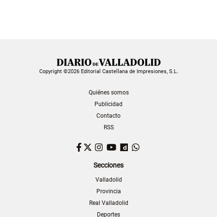
Copyright ©2026 Editorial Castellana de Impresiones, S.L.
Quiénes somos
Publicidad
Contacto
RSS
Facebook
Twitter
Instagram
YouTube
Dailymotion
WhatsApp
Secciones
Valladolid
Provincia
Real Valladolid
Deportes