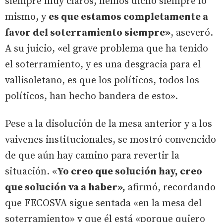
siempre muy claros, hemos dicho siempre lo
mismo, y
es que estamos completamente a
favor del soterramiento siempre»
, aseveró.
A su juicio, «el grave problema que ha tenido
el soterramiento, y es una desgracia para el
vallisoletano, es que los políticos, todos los
políticos, han hecho bandera de esto».
Pese a la disolución de la mesa anterior y a los
vaivenes institucionales, se mostró convencido
de que aún hay camino para revertir la
situación. «
Yo creo que solución hay, creo
que solución va a haber»,
afirmó, recordando
que FECOSVA sigue sentada «en la mesa del
soterramiento» y que él está «porque quiero