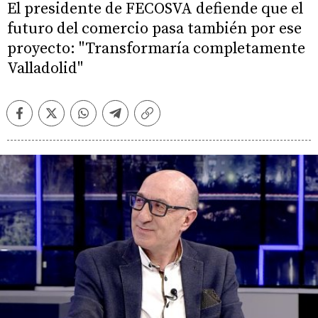
El presidente de FECOSVA defiende que el
futuro del comercio pasa también por ese
proyecto: "Transformaría completamente
Valladolid"
Facebook
Twitter
Whatsapp
Telegram
Copiar
enlace