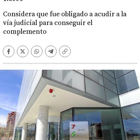
Considera que fue obligado a acudir a la
vía judicial para conseguir el
complemento
Facebook
Twitter
Whatsapp
Telegram
Copiar
enlace