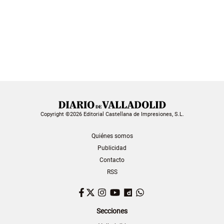
Copyright ©2026 Editorial Castellana de Impresiones, S.L.
Quiénes somos
Publicidad
Contacto
RSS
Facebook
Twitter
Instagram
YouTube
Dailymotion
WhatsApp
Secciones