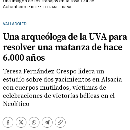
Una imagen de los trabajos en la fosa 124 de
Achenheim
PHILIPPE LEFRANC - INRAP
VALLADOLID
Una arqueóloga de la UVA para
resolver una matanza de hace
6.000 años
Teresa Fernández-Crespo lidera un
estudio sobre dos yacimientos en Alsacia
con cuerpos mutilados, víctimas de
celebraciones de victorias bélicas en el
Neolítico
Facebook
Twitter
Whatsapp
Telegram
Copiar