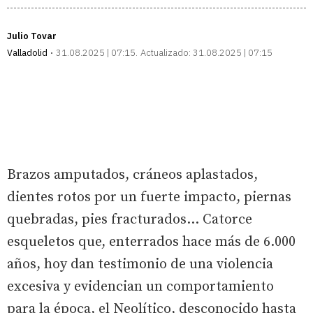
enlace
Julio Tovar
Valladolid
31.08.2025 | 07:15
Actualizado:
31.08.2025 | 07:15
Brazos amputados, cráneos aplastados,
dientes rotos por un fuerte impacto, piernas
quebradas, pies fracturados... Catorce
esqueletos que, enterrados hace más de 6.000
años, hoy dan testimonio de una violencia
excesiva y evidencian un comportamiento
para la época, el Neolítico, desconocido hasta