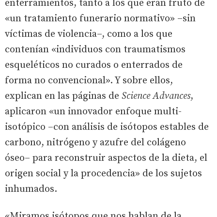
enterramientos, tanto a los que eran fruto de
«un tratamiento funerario normativo» –sin
víctimas de violencia–, como a los que
contenían «individuos con traumatismos
esqueléticos no curados o enterrados de
forma no convencional». Y sobre ellos,
explican en las páginas de
Science Advances
,
aplicaron «un innovador enfoque multi-
isotópico –con análisis de isótopos estables de
carbono, nitrógeno y azufre del colágeno
óseo– para reconstruir aspectos de la dieta, el
origen social y la procedencia» de los sujetos
inhumados.
«Miramos isótopos que nos hablan de la