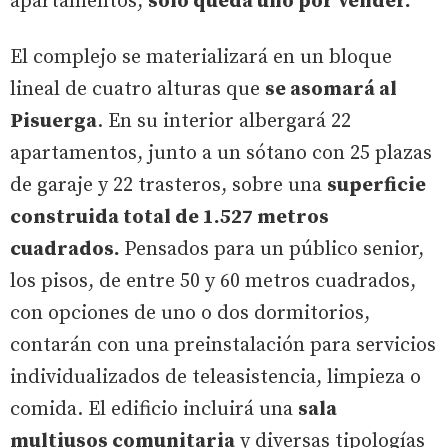
apartamentos,
solo queda uno por vender.
El complejo se materializará en un bloque
lineal de cuatro alturas que
se asomará al
Pisuerga
. En su interior albergará 22
apartamentos, junto a un sótano con 25 plazas
de garaje y 22 trasteros, sobre una
superficie
construida total de 1.527 metros
cuadrados.
Pensados para un público senior,
los pisos, de entre 50 y 60 metros cuadrados,
con opciones de uno o dos dormitorios,
contarán con una preinstalación para servicios
individualizados de teleasistencia, limpieza o
comida. El edificio incluirá una
sala
multiusos comunitaria
y diversas tipologías