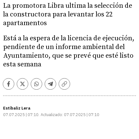
La promotora Libra ultima la selección de
la constructora para levantar los 22
apartamentos
Está a la espera de la licencia de ejecución,
pendiente de un informe ambiental del
Ayuntamiento, que se prevé que esté listo
esta semana
Facebook
Twitter
Whatsapp
Telegram
Copiar
enlace
Estíbaliz Lera
07.07.2025 | 07:10
Actualizado:
07.07.2025 | 07:10