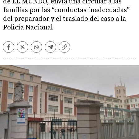
de EL MUNDO, envía una circular a las
familias por las “conductas inadecuadas”
del preparador y el traslado del caso a la
Policía Nacional
Facebook
Twitter
Whatsapp
Telegram
Copiar
enlace