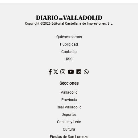
Copyright ©2026 Editorial Castellana de Impresiones, S.L.
Quiénes somos
Publicidad
Contacto
RSS
Facebook
Twitter
Instagram
YouTube
Dailymotion
WhatsApp
Secciones
Valladolid
Provincia
Real Valladolid
Deportes
Castilla y León
Cultura
Fiestas de San Lorenzo