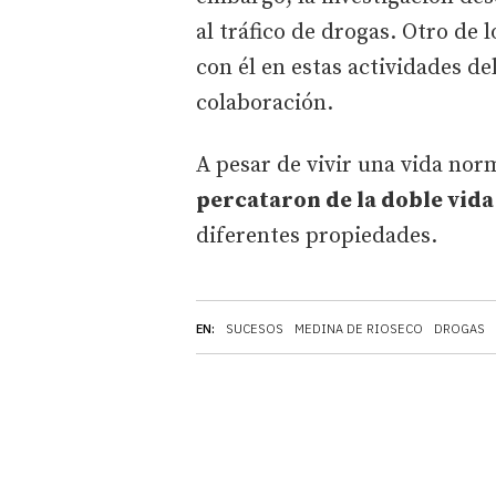
al tráfico de drogas. Otro de
con él en estas actividades de
colaboración.
A pesar de vivir una vida nor
percataron de la doble vid
diferentes propiedades.
EN:
SUCESOS
MEDINA DE RIOSECO
DROGAS