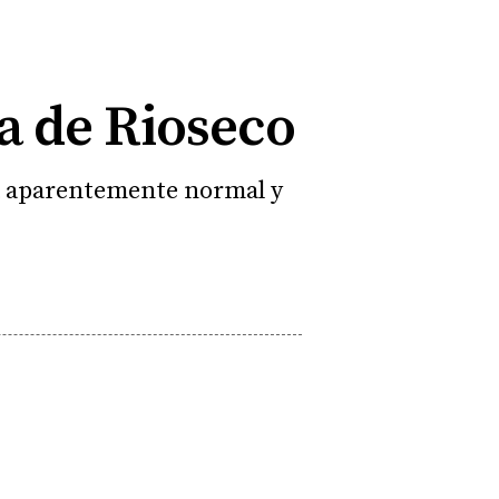
a de Rioseco
ida aparentemente normal y