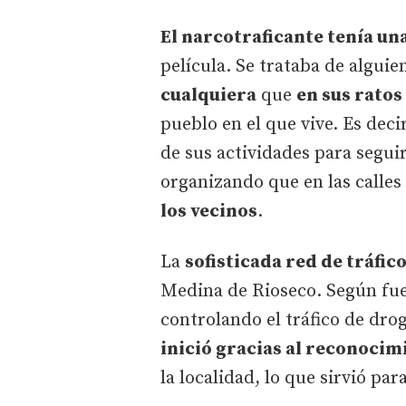
El narcotraficante tenía un
película. Se trataba de algui
cualquiera
que
en sus ratos
pueblo en el que vive. Es deci
de sus actividades para seguir
organizando que en las calle
los vecinos
.
La
sofisticada red de tráfic
Medina de Rioseco. Según fuen
controlando el tráfico de drog
inició gracias al reconocim
la localidad, lo que sirvió par