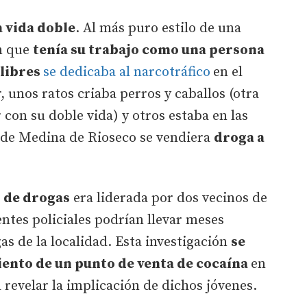
a vida doble
. Al más puro estilo de una
en que
tenía su trabajo como una persona
 libres
se dedicaba al narcotráfico
en el
r, unos ratos criaba perros y caballos (otra
 con su doble vida) y otros estaba en las
s de Medina de Rioseco se vendiera
droga a
o de drogas
era liderada por dos vecinos de
tes policiales podrían llevar meses
as de la localidad. Esta investigación
se
iento de un punto de venta de cocaína
en
a revelar la implicación de dichos jóvenes.