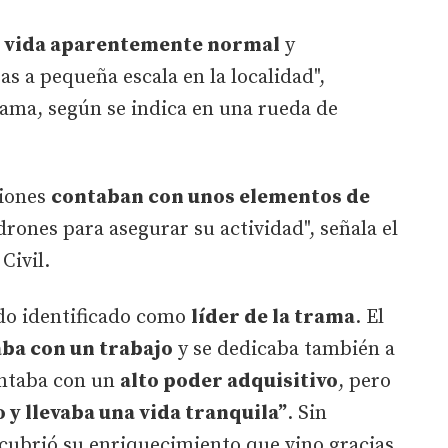
a vida aparentemente normal
y
as a pequeña escala en la localidad",
trama, según se indica en una rueda de
ciones
contaban con unos elementos de
ones para asegurar su actividad", señala el
Civil.
ido identificado como
líder de la trama
. El
ba con un trabajo
y se dedicaba también a
ontaba con un
alto poder adquisitivo
, pero
 y llevaba una vida tranquila”
. Sin
scubrió su enriquecimiento que vino gracias