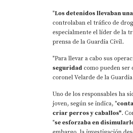
"
Los detenidos llevaban un
controlaban el tráfico de drog
especialmente el líder de la 
prensa de la Guardia Civil.
"Para llevar a cabo sus opera
seguridad
como pueden ser dr
coronel Velarde de la Guardia 
Uno de los responsables ha s
joven, según se indica, "
conta
criar perros y caballos"
. C
"
se esforzaba en disimularlo
embargo, la investigación de