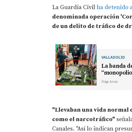
La Guardia Civil
ha detenido a
denominada operación 'Cor
de un delito de tráfico de d
VALLADOLID
La banda de
“monopolio”
Íñigo Arrúe
"Llevaban una vida normal 
como el narcotráfico"
señala
Canales. "Así lo indican presu