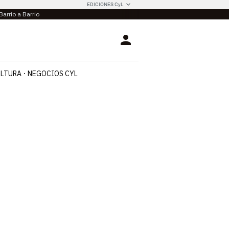
EDICIONES CyL
Barrio a Barrio
Login
LTURA
NEGOCIOS CYL