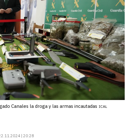
gado Canales la droga y las armas incautadas
ICAL
22.11.2024 | 20:28