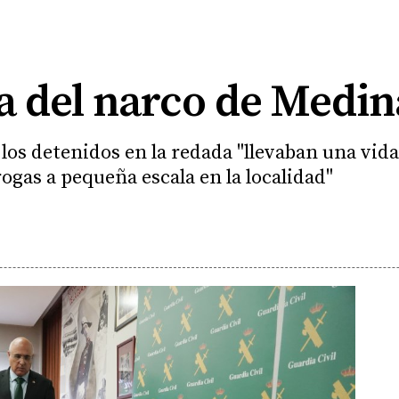
a del narco de Medin
e los detenidos en la redada "llevaban una v
rogas a pequeña escala en la localidad"