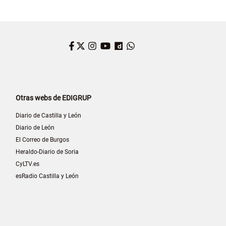
Facebook
Twitter
Instagram
YouTube
Dailymotion
WhatsApp
Otras webs de EDIGRUP
Diario de Castilla y León
Diario de León
El Correo de Burgos
Heraldo-Diario de Soria
CyLTV.es
esRadio Castilla y León