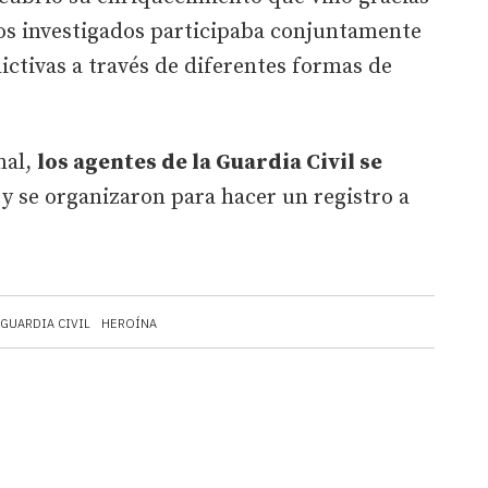
 los investigados participaba conjuntamente
lictivas a través de diferentes formas de
mal,
los agentes de la Guardia Civil se
a
y se organizaron para hacer un registro a
GUARDIA CIVIL
HEROÍNA