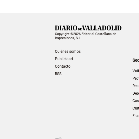
Copyright ©2026 Editorial Castellana de
Impresiones, S.L.
Quiénes somos
Publicidad
Sec
Contacto
Val
RSS
Pro
Rea
Dep
Cas
Cul
Fie