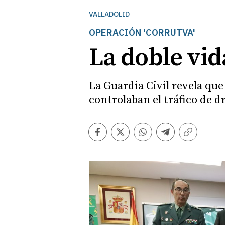
VALLADOLID
OPERACIÓN 'CORRUTVA'
La doble vid
La Guardia Civil revela qu
controlaban el tráfico de d
Facebook
Twitter
Whatsapp
Telegram
Copiar
enlace