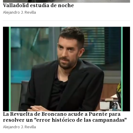
Valladolid estudia de noche
Alejandro J. Revilla
La Revuelta de Broncano acude a Puente para
resolver un "error histórico de las campanadas"
Alejandro J. Revilla