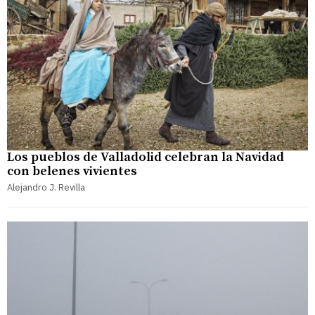
Los pueblos de Valladolid celebran la Navidad
con belenes vivientes
Alejandro J. Revilla