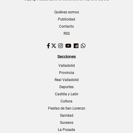
Quiénes somos
Publicidad
Contacto
RSS
Facebook
Twitter
Instagram
YouTube
Dailymotion
WhatsApp
Secciones
Valladolid
Provincia
Real Valladolid
Deportes
Castilla y León
Cultura
Fiestas de San Lorenzo
Sanidad
Sucesos
La Posada