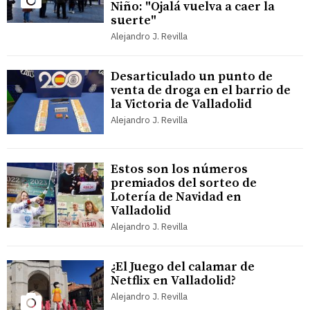
Niño: "Ojalá vuelva a caer la
suerte"
Alejandro J. Revilla
Desarticulado un punto de
venta de droga en el barrio de
la Victoria de Valladolid
Alejandro J. Revilla
Estos son los números
premiados del sorteo de
Lotería de Navidad en
Valladolid
Alejandro J. Revilla
¿El Juego del calamar de
Netflix en Valladolid?
Alejandro J. Revilla