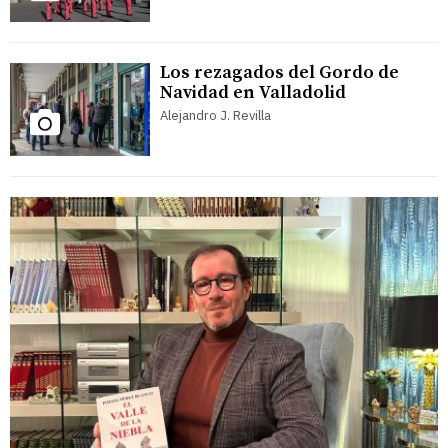
Los rezagados del Gordo de
Navidad en Valladolid
Alejandro J. Revilla