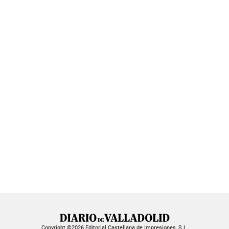
Copyright ©2026 Editorial Castellana de Impresiones, S.L.