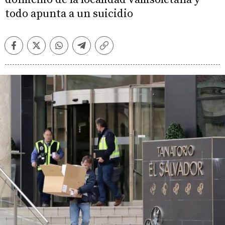
todo apunta a un suicidio
Facebook
Twitter
Whatsapp
Telegram
Copiar
enlace