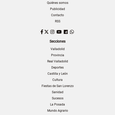
Quiénes somos
Publicidad
Contacto
RSS
Facebook
Twitter
Instagram
YouTube
Dailymotion
WhatsApp
Secciones
Valladolid
Provincia
Real Valladolid
Deportes
Castilla y León
Cultura
Fiestas de San Lorenzo
Sanidad
Sucesos
La Posada
Mundo Agrario