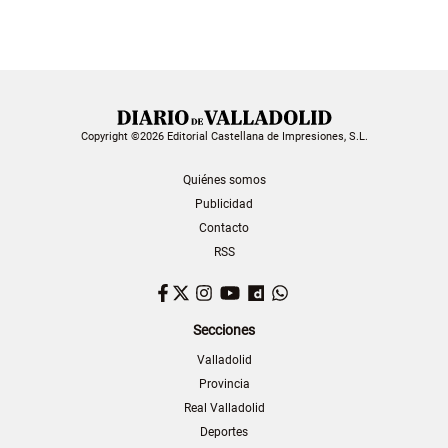
Copyright ©2026 Editorial Castellana de Impresiones, S.L.
Quiénes somos
Publicidad
Contacto
RSS
Facebook
Twitter
Instagram
YouTube
Dailymotion
WhatsApp
Secciones
Valladolid
Provincia
Real Valladolid
Deportes