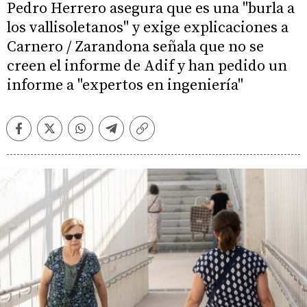
Pedro Herrero asegura que es una "burla a
los vallisoletanos" y exige explicaciones a
Carnero / Zarandona señala que no se
creen el informe de Adif y han pedido un
informe a "expertos en ingeniería"
Facebook
Twitter
Whatsapp
Telegram
Copiar
enlace