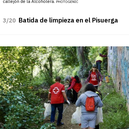
callejón de la Alcoholera.
PHOTOGENIC
Batida de limpieza en el Pisuerga
/20