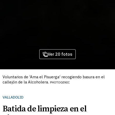
Ver 20 fotos
Voluntarios de 'Ama el Pisuerga' recogiendo basura en el
callejón de la Alcoholera.
PHOTOGENIC
VALLADOLID
Batida de limpieza en el