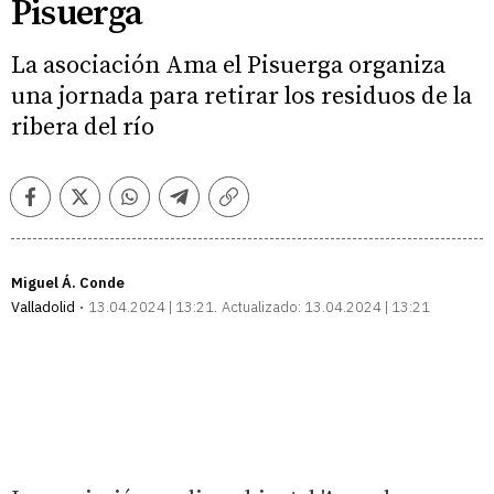
Pisuerga
La asociación Ama el Pisuerga organiza
una jornada para retirar los residuos de la
ribera del río
Facebook
Twitter
Whatsapp
Telegram
Copiar
enlace
Miguel Á. Conde
Valladolid
13.04.2024 | 13:21
Actualizado:
13.04.2024 | 13:21