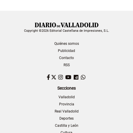
Copyright ©2026 Editorial Castellana de Impresiones, S.L.
Quiénes somos
Publicidad
Contacto
RSS
Facebook
Twitter
Instagram
YouTube
Dailymotion
WhatsApp
Secciones
Valladolid
Provincia
Real Valladolid
Deportes
Castilla y León
Cultura