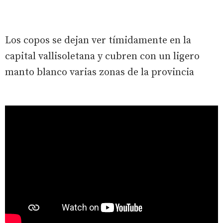
Los copos se dejan ver tímidamente en la
capital vallisoletana y cubren con un ligero
manto blanco varias zonas de la provincia