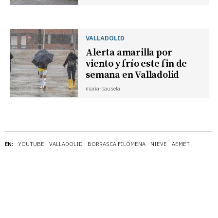
VALLADOLID
Alerta amarilla por
viento y frío este fin de
semana en Valladolid
maria-bausela
EN:
YOUTUBE
VALLADOLID
BORRASCA FILOMENA
NIEVE
AEMET