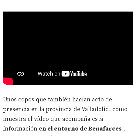
Unos copos que también hacían acto de
presencia en la provincia de Valladolid, como
muestra el vídeo que acompaña esta
información
en el entorno de Benafarces
.