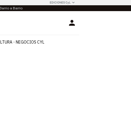
EDICIONES CyL
Barrio a Barrio
Login
LTURA
NEGOCIOS CYL