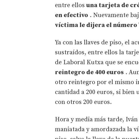
entre ellos
una tarjeta de cr
en efectivo
. Nuevamente ba
víctima le dijera el número '
Ya con las llaves de piso, el 
sustraídos, entre ellos la tarj
de Laboral Kutxa que se enc
reintegro de 400 euros
. Aun
otro reintegro por el mismo im
cantidad a 200 euros, si bien
con otros 200 euros.
Hora y media más tarde, Iván
maniatada y amordazada la víct