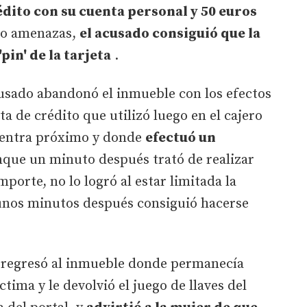
édito con su cuenta personal y 50 euros
jo amenazas,
el acusado consiguió que la
pin' de la tarjeta
.
acusado abandonó el inmueble con los efectos
eta de crédito que utilizó luego en el cajero
uentra próximo y donde
efectuó un
que un minuto después trató de realizar
porte, no lo logró al estar limitada la
 unos minutos después consiguió hacerse
 regresó al inmueble donde permanecía
ima y le devolvió el juego de llaves del