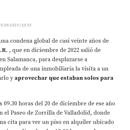
25.09.2023 | 10:33
a una condena global de casi veinte años de
.R.
, que en diciembre de 2022 salió de
 en Salamanca, para desplazarse a
mpleada de una inmobiliaria la visita a un
arlo y
aprovechar que estaban solos para
s 09.30 horas del 20 de diciembre de ese año
en el Paseo de Zorrilla de Valladolid, donde
a cita para ver un piso en alquiler ubicado