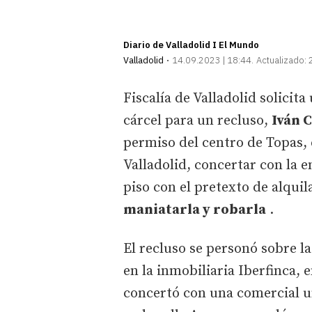
Diario de Valladolid I El Mundo
Valladolid
14.09.2023 | 18:44
Actualizado:
Fiscalía de Valladolid solicit
cárcel para un recluso,
Iván C
permiso del centro de Topas,
Valladolid, concertar con la e
piso con el pretexto de alquil
maniatarla y robarla
.
El recluso se personó sobre la
en la inmobiliaria Iberfinca, 
concertó con una comercial un