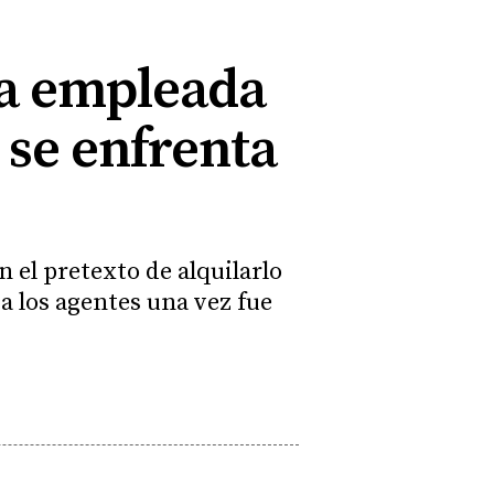
na empleada
 se enfrenta
 el pretexto de alquilarlo
a los agentes una vez fue