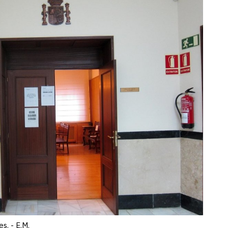
s. - E.M.