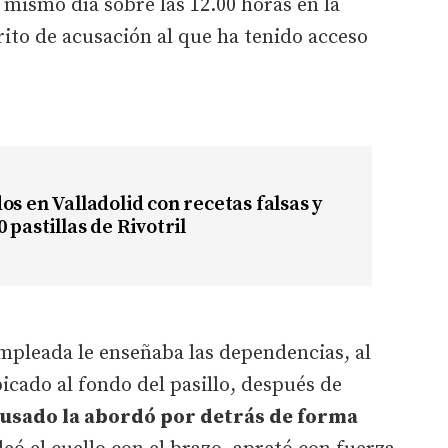
 mismo día sobre las 12.00 horas en la
rito de acusación al que ha tenido acceso
os en Valladolid con recetas falsas y
 pastillas de Rivotril
mpleada le enseñaba las dependencias, al
icado al fondo del pasillo, después de
cusado la abordó por detrás de forma