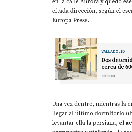
en la calle Aurora y quedó ese
citada dirección, según el esc
Europa Press.
VALLADOLID
Dos detenid
cerca de 600
redaccion
Una vez dentro, mientras la e
llegar al último dormitorio ub
levantar ella la persiana,
el a