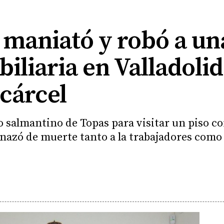
e maniató y robó a u
iliaria en Valladolid
 cárcel
o salmantino de Topas para visitar un piso con
enazó de muerte tanto a la trabajadores como 