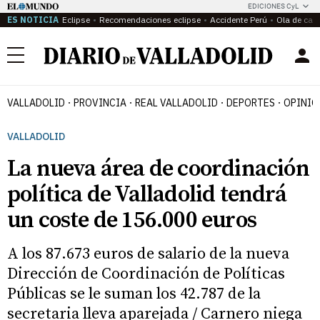
EDICIONES CyL
ES NOTICIA
Eclipse
Recomendaciones eclipse
Accidente Perú
Ola de calo
Menú
VALLADOLID
PROVINCIA
REAL VALLADOLID
DEPORTES
OPINIÓ
VALLADOLID
La nueva área de coordinación
política de Valladolid tendrá
un coste de 156.000 euros
A los 87.673 euros de salario de la nueva
Dirección de Coordinación de Políticas
Públicas se le suman los 42.787 de la
secretaria lleva aparejada / Carnero niega