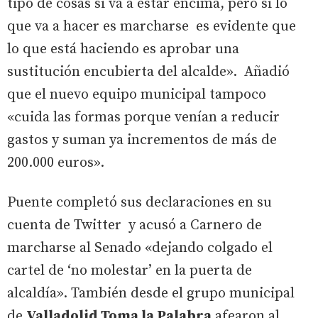
tipo de cosas si va a estar encima, pero si lo
que va a hacer es marcharse es evidente que
lo que está haciendo es aprobar una
sustitución encubierta del alcalde». Añadió
que el nuevo equipo municipal tampoco
«cuida las formas porque venían a reducir
gastos y suman ya incrementos de más de
200.000 euros».
Puente completó sus declaraciones en su
cuenta de Twitter y acusó a Carnero de
marcharse al Senado «dejando colgado el
cartel de ‘no molestar’ en la puerta de
alcaldía». También desde el grupo municipal
de
Valladolid Toma la Palabra
afearon al