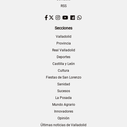
RSS
Facebook
Twitter
Instagram
YouTube
Dailymotion
WhatsApp
Secciones
Valladolid
Provincia
Real Valladolid
Deportes
Castilla y León
Cultura
Fiestas de San Lorenzo
Sanidad
Sucesos
La Posada
Mundo Agrario
Innovadores
Opinión
Últimas noticias de Valladolid