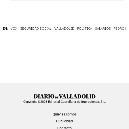
EN:
VOX
SEGURIDAD SOCIAL
VALLADOLID
POLÍTICA
SALARIOS
PEDRO H
Copyright ©2026 Editorial Castellana de Impresiones, S.L.
Quiénes somos
Publicidad
Contacto