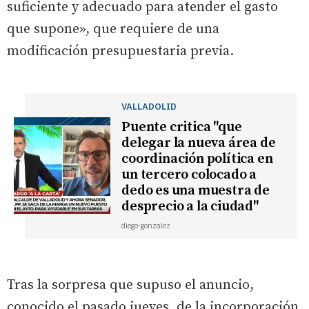
suficiente y adecuado para atender el gasto
que supone», que requiere de una
modificación presupuestaria previa.
VALLADOLID
Puente critica "que
delegar la nueva área de
coordinación política en
un tercero colocado a
dedo es una muestra de
desprecio a la ciudad"
diego-gonzalez
Tras la sorpresa que supuso el anuncio,
conocido el pasado jueves, de la incorporación