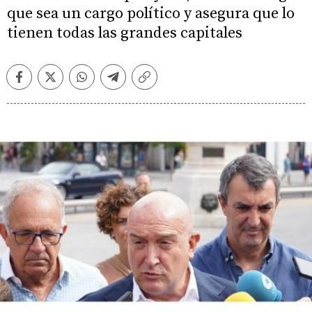
que sea un cargo político y asegura que lo
tienen todas las grandes capitales
Facebook
Twitter
Whatsapp
Telegram
Copiar
enlace