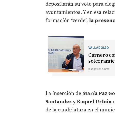
depositarán su voto para eleg
ayuntamientos. Y en esa relac
formación ‘verde’,
la presenc
VALLADOLID
Carnero con
soterramie
jose-javier-alamo
La inserción de
María Paz Go
Santander y Raquel Urbón
r
de la candidatura en el munic