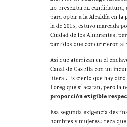
no presentaron candidatura, 
para optar a la Alcaldía en la
la de 2015, estuvo marcada por
Ciudad de los Almirantes, pero
partidos que concurrieron al
Así que aterrizan en el encla
Canal de Castilla con un incu
literal. Es cierto que hay otro
Loreg que sí acatan, pero la 
proporción exigible respect
Esa segunda exigencia destina
hombres y mujeres» reza que 