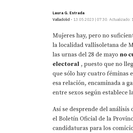
Laura G. Estrada
Valladolid
13.05.2023 | 07:30
Actualizado:
Mujeres hay, pero no suficien
la localidad vallisoletana de
las urnas del 28 de mayo
no c
electoral
, puesto que no lle
que sólo hay cuatro féminas 
esa relación, encaminada a g
entre sexos según establece l
Así se desprende del análisis d
el Boletín Oficial de la Provi
candidaturas para los comicio