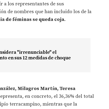
ir a los representantes de sus
ión de nombres que han incluido los de la
ia de féminas se queda coja.
sidera "irrenunciable" el
nto en sus 12 medidas de choque
nzález, Milagros Martín, Teresa
epresenta, en concreto, el 36,36% del total
ipio terracampino, mientras que la