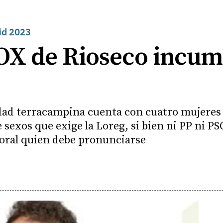
lid 2023
VOX de Rioseco incump
idad terracampina cuenta con cuatro mujeres 
 sexos que exige la Loreg, si bien ni PP ni P
ctoral quien debe pronunciarse