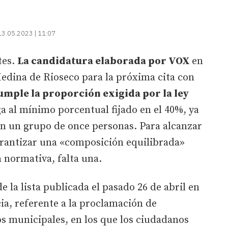
13.05.2023 | 11:07
tes.
La candidatura elaborada por VOX
en
 Medina de Rioseco para la próxima cita con
umple la proporción exigida por la ley
ga al mínimo porcentual fijado en el 40%, ya
en un grupo de once personas. Para alcanzar
arantizar una «composición equilibrada»
a normativa, falta una.
e la lista publicada el pasado 26 de abril en
ncia, referente a la proclamación de
s municipales, en los que los ciudadanos