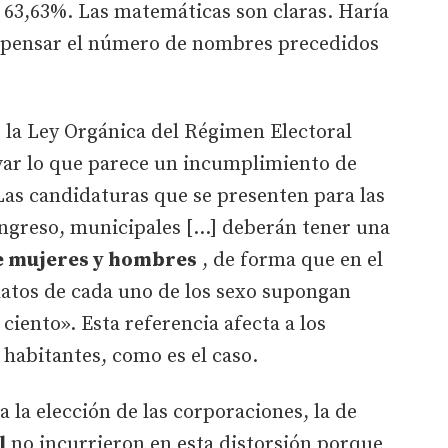
 63,63%. Las matemáticas son claras. Haría
ompensar el número de nombres precedidos
de la Ley Orgánica del Régimen Electoral
rvar lo que parece un incumplimiento de
as candidaturas que se presenten para las
ngreso, municipales [...] deberán tener una
e mujeres y hombres
, de forma que en el
idatos de cada uno de los sexo supongan
iento». Esta referencia afecta a los
 habitantes, como es el caso.
 la elección de las corporaciones, la de
l
no incurrieron en esta distorsión porque