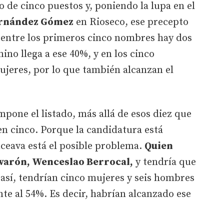
de cinco puestos y, poniendo la lupa en el
ernández Gómez
en Rioseco, ese precepto
entre los primeros cinco nombres hay dos
ino llega a ese 40%, y en los cinco
ujeres, por lo que también alcanzan el
pone el listado, más allá de esos diez que
en cinco. Porque la candidatura está
ceava está el posible problema.
Quien
 varón, Wenceslao Berrocal,
y tendría que
o así, tendrían cinco mujeres y seis hombres
ente al 54%. Es decir, habrían alcanzado ese