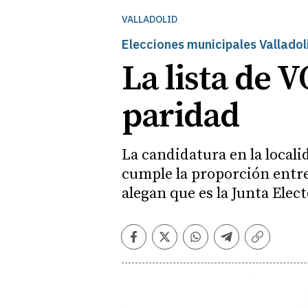
VALLADOLID
Elecciones municipales Vallado
La lista de 
paridad
La candidatura en la local
cumple la proporción entre
alegan que es la Junta Ele
Facebook
Twitter
Whatsapp
Telegram
Copiar
enlace