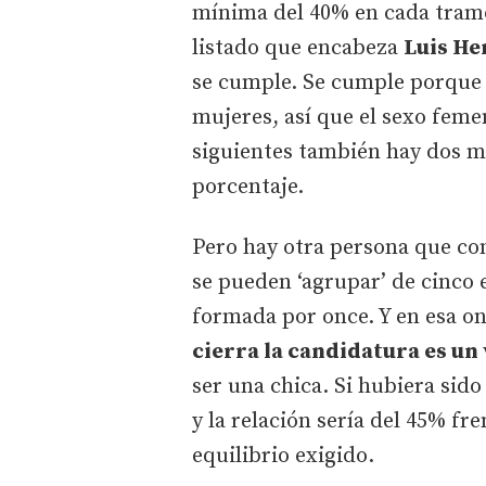
mínima del 40% en cada tramo 
listado que encabeza
Luis H
se cumple. Se cumple porque 
mujeres, así que el sexo femen
siguientes también hay dos m
porcentaje.
Pero hay otra persona que com
se pueden ‘agrupar’ de cinco 
formada por once. Y en esa on
cierra la candidatura es un
ser una chica. Si hubiera sid
y la relación sería del 45% fr
equilibrio exigido.