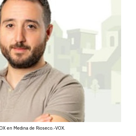
OX en Medina de Rioseco.-VOX.