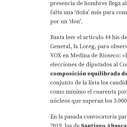
presencia de hombres llega al
falta una ‘doña’ más para c
por un ‘don’.
Basta leer el artículo 44 bis 
General, la Loreg, para obse
VOX en Medina de Rioseco: «L
elecciones de diputados al Co
composición equilibrada d
conjunto de la lista los cand
como mínimo el cuarenta por c
núcleos que superan los 3.000
En la pasada convocatoria para
2019, los de
Santiago Abasca