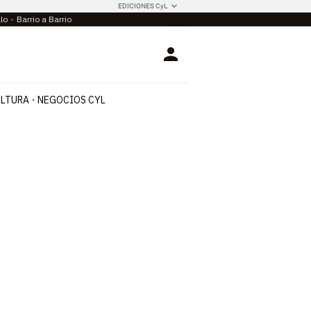
EDICIONES CyL
llo
Barrio a Barrio
Login
LTURA
NEGOCIOS CYL