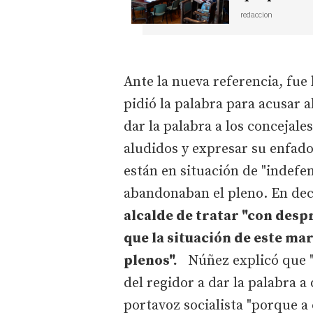
redaccion
Ante la nueva referencia, fue 
pidió la palabra para acusar a
dar la palabra a los concejale
aludidos y expresar su enfado
están en situación de "indefen
abandonaban el pleno. En dec
alcalde de tratar "con despr
que la situación de este ma
plenos".
Núñez explicó que "l
del regidor a dar la palabra a
portavoz socialista "porque a 