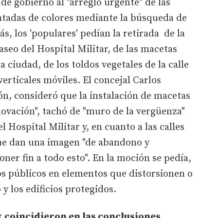
 de gobierno al "arreglo urgente" de las
pintadas de colores mediante la búsqueda de
s, los 'populares' pedían la retirada de la
aseo del Hospital Militar, de las macetas
a ciudad, de los toldos vegetales de la calle
verticales móviles. El concejal Carlos
n, consideró que la instalación de macetas
novación", tachó de "muro de la vergüenza"
l Hospital Militar y, en cuanto a las calles
que dan una imagen "de abandono y
oner fin a todo esto". En la moción se pedía,
s públicos en elementos que distorsionen o
y los edificios protegidos.
coincidieron en las conclusiones