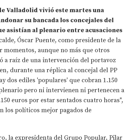
e Valladolid vivió este martes una
andonar su bancada los concejales del
e asistían al plenario entre acusaciones
calde, Óscar Puente, como presidente de la
por momentos, aunque no más que otros
tó a raíz de una intervención del portavoz
en, durante una réplica al concejal del PP
y dos ediles 'populares' que cobran 1.150
 plenario pero ni intervienen ni pertenecen a
150 euros por estar sentados cuatro horas",
on los políticos mejor pagados de
ro, la expresidenta del Grupo Popular, Pilar