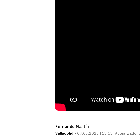
Fernando Martín
Valladolid
07.03.2023 | 13:53
Actualizado: