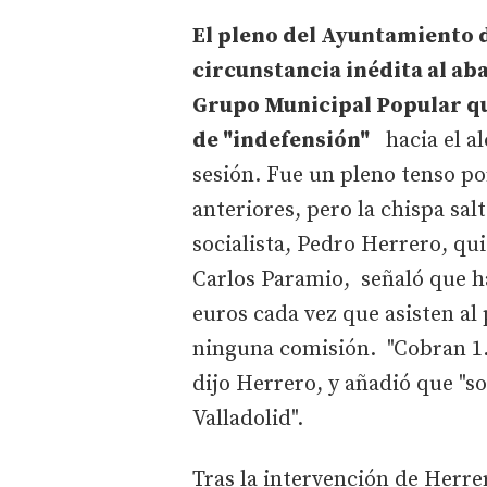
El pleno del Ayuntamiento d
circunstancia inédita al ab
Grupo Municipal Popular qu
de "indefensión"
hacia el al
sesión. Fue un pleno tenso 
anteriores, pero la chispa sal
socialista, Pedro Herrero, qui
Carlos Paramio, señaló que ha
euros cada vez que asisten al
ninguna comisión. "Cobran 1.
dijo Herrero, y añadió que "s
Valladolid".
Tras la intervención de Herre