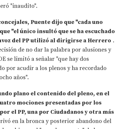
eró "inaudito".
concejales, Puente dijo que "cada uno
 que "el único insultó que se ha escuchado
tavoz del PP utilizó al dirigirse a Herrero
.
ecisión de no dar la palabra por alusiones y
OE se limitó a señalar "que hay dos
do por acudir a los plenos y ha recordado
ocho años".
ndo plano el contenido del pleno, en el
cuatro mociones presentadas por los
 por el PP, una por Ciudadanos y otra más
rivó en la bronca y posterior abandono del