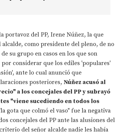
la portavoz del PP, Irene Núñez, la que
l alcalde, como presidente del pleno, de no
s de su grupo en casos en los que son
 por considerar que los ediles 'populares'
sión', ante lo cual anunció que
laraciones posteriores,
Núñez acusó al
ecio" a los concejales del PP y subrayó
rtes "viene sucediendo en todos los
a gota que colmó el vaso" fue la negativa
 dos concejales del PP ante las alusiones del
criterio del señor alcalde nadie les había