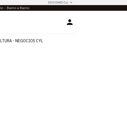
EDICIONES CyL
llo
Barrio a Barrio
Login
LTURA
NEGOCIOS CYL