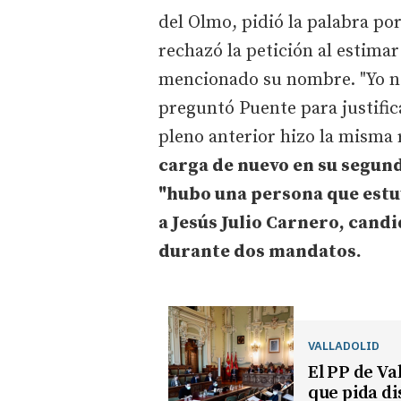
del Olmo, pidió la palabra por
rechazó la petición al estimar
mencionado su nombre. "Yo no s
preguntó Puente para justific
pleno anterior hizo la misma 
carga de nuevo en su segun
"hubo una persona que estuv
a Jesús Julio Carnero, candid
durante dos mandatos.
VALLADOLID
El PP de Va
que pida dis