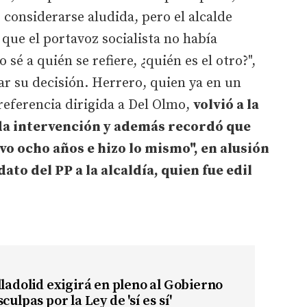
 considerarse aludida, pero el alcalde
 que el portavoz socialista no había
é a quién se refiere, ¿quién es el otro?",
ar su decisión. Herrero, quien ya en un
referencia dirigida a Del Olmo,
volvió a la
da intervención y además recordó que
o ocho años e hizo lo mismo", en alusión
ato del PP a la alcaldía, quien fue edil
lladolid exigirá en pleno al Gobierno
culpas por la Ley de 'sí es sí'