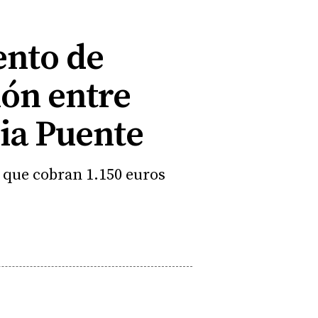
ento de
ión entre
ia Puente
' que cobran 1.150 euros