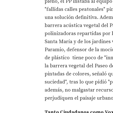
pleno, el PP instaba al equipo
"fallidas calles peatonales" 
una solución definitiva. Ademá
barrera acústica vegetal del P
polinizadoras repartidas por l
Santa María y de los jardines 
Paramio, defensor de la moció
de plástico tiene poco de "in
la barrera vegetal del Paseo de
pintadas de colores, señaló 
suciedad", tras lo que pidió "p
además, no malgastar recurso
perjudiquen el paisaje urbano 
Tanto Ciudadanos como Vox 