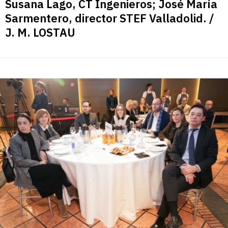
Susana Lago, CT Ingenieros; José María
Sarmentero, director STEF Valladolid. /
J. M. LOSTAU