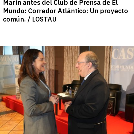
Marín antes del Club de Prensa de El
Mundo: Corredor Atlántico: Un proyecto
común. / LOSTAU