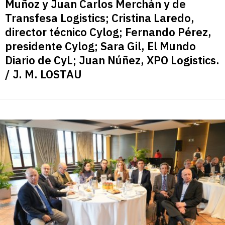
Muñoz y Juan Carlos Merchán y de
Transfesa Logistics; Cristina Laredo,
director técnico Cylog; Fernando Pérez,
presidente Cylog; Sara Gil, El Mundo
Diario de CyL; Juan Núñez, XPO Logistics.
/ J. M. LOSTAU