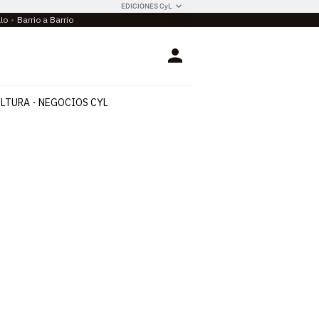
EDICIONES CyL
llo
Barrio a Barrio
Login
LTURA
NEGOCIOS CYL