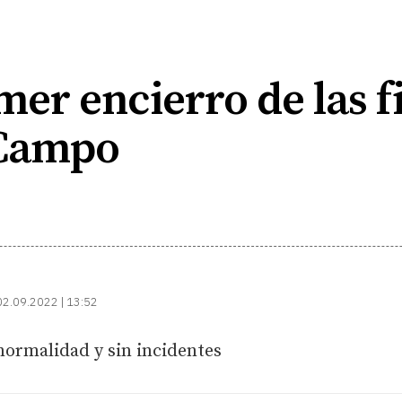
r encierro de las fi
 Campo
02.09.2022 | 13:52
 normalidad y sin incidentes