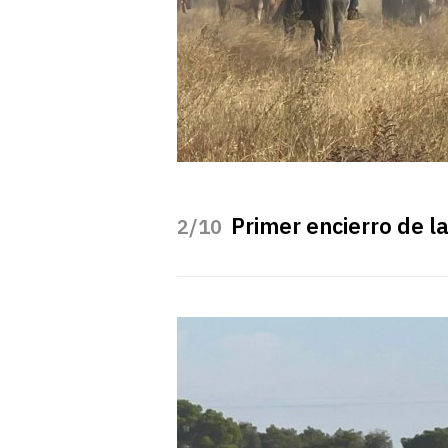
Primer encierro de l
/10