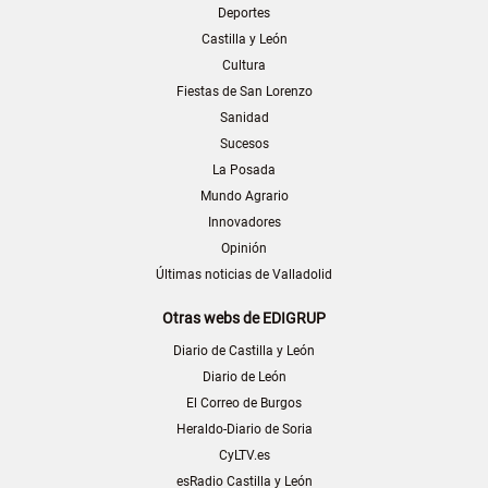
Deportes
Castilla y León
Cultura
Fiestas de San Lorenzo
Sanidad
Sucesos
La Posada
Mundo Agrario
Innovadores
Opinión
Últimas noticias de Valladolid
Otras webs de EDIGRUP
Diario de Castilla y León
Diario de León
El Correo de Burgos
Heraldo-Diario de Soria
CyLTV.es
esRadio Castilla y León