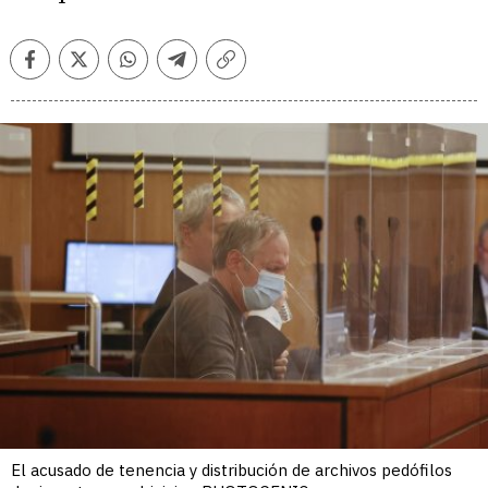
Facebook
Twitter
Whatsapp
Telegram
Copiar
enlace
El acusado de tenencia y distribución de archivos pedófilos