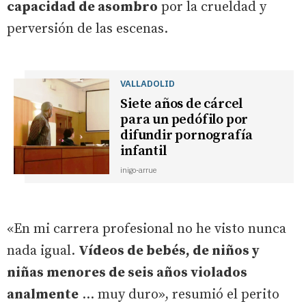
capacidad de asombro
por la crueldad y
perversión de las escenas.
VALLADOLID
Siete años de cárcel
para un pedófilo por
difundir pornografía
infantil
inigo-arrue
«En mi carrera profesional no he visto nunca
nada igual.
Vídeos de bebés, de niños y
niñas menores de seis años violados
analmente
… muy duro», resumió el perito