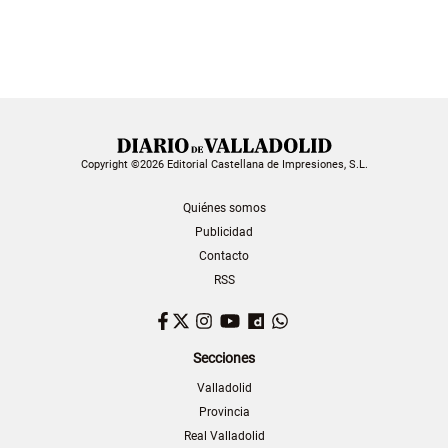
Copyright ©2026 Editorial Castellana de Impresiones, S.L.
Quiénes somos
Publicidad
Contacto
RSS
Facebook
Twitter
Instagram
YouTube
Dailymotion
WhatsApp
Secciones
Valladolid
Provincia
Real Valladolid