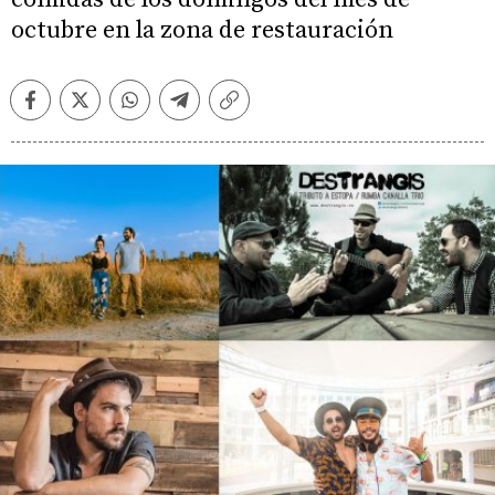
octubre en la zona de restauración
Facebook
Twitter
Whatsapp
Telegram
Copiar
enlace