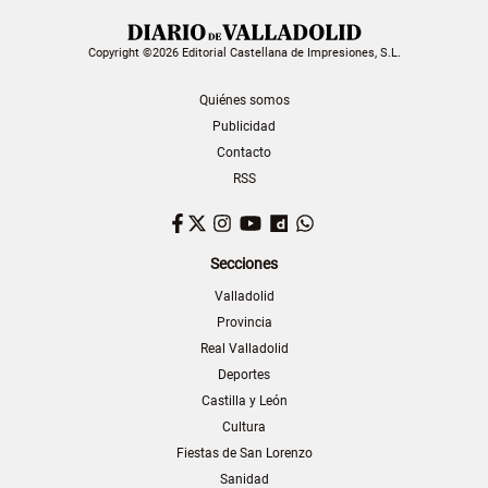
Copyright ©2026 Editorial Castellana de Impresiones, S.L.
Quiénes somos
Publicidad
Contacto
RSS
Facebook
Twitter
Instagram
YouTube
Dailymotion
WhatsApp
Secciones
Valladolid
Provincia
Real Valladolid
Deportes
Castilla y León
Cultura
Fiestas de San Lorenzo
Sanidad